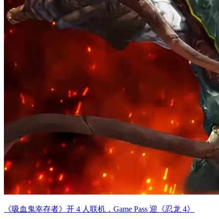
《吸血鬼幸存者》开 4 人联机，Game Pass 迎《忍龙 4》