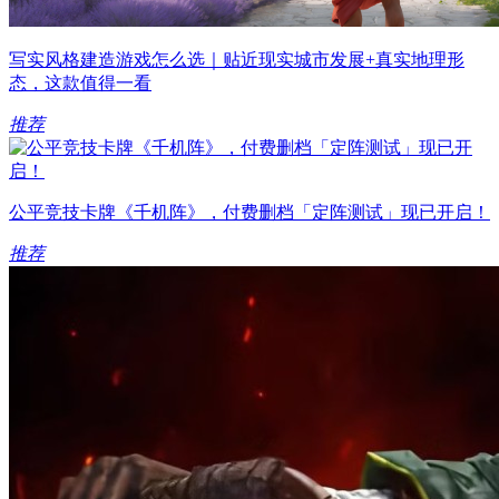
写实风格建造游戏怎么选｜贴近现实城市发展+真实地理形
态，这款值得一看
推荐
公平竞技卡牌《千机阵》，付费删档「定阵测试」现已开启！
推荐