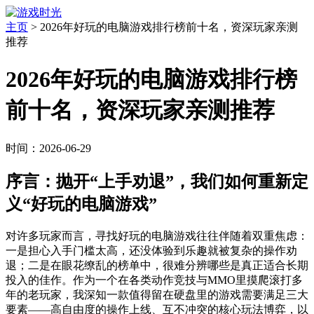
主页
>
2026年好玩的电脑游戏排行榜前十名，资深玩家亲测
推荐
2026年好玩的电脑游戏排行榜
前十名，资深玩家亲测推荐
时间：2026-06-29
序言：抛开“上手劝退”，我们如何重新定
义“好玩的电脑游戏”
对许多玩家而言，寻找好玩的电脑游戏往往伴随着双重焦虑：
一是担心入手门槛太高，还没体验到乐趣就被复杂的操作劝
退；二是在眼花缭乱的榜单中，很难分辨哪些是真正适合长期
投入的佳作。作为一个在各类动作竞技与MMO里摸爬滚打多
年的老玩家，我深知一款值得留在硬盘里的游戏需要满足三大
要素——高自由度的操作上线、互不冲突的核心玩法博弈，以