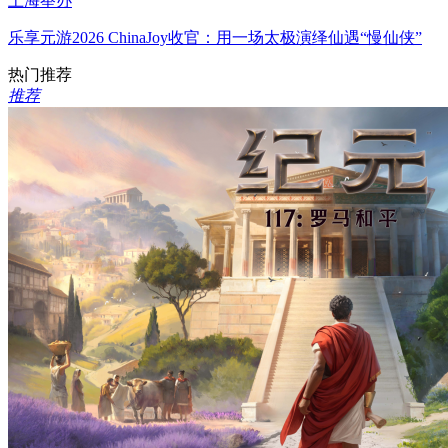
上海举办
乐享元游2026 ChinaJoy收官：用一场太极演绎仙遇“慢仙侠”
热门推荐
推荐