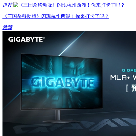
推荐
《三国杀移动版》闪现杭州西湖！你来打卡了吗？
推荐