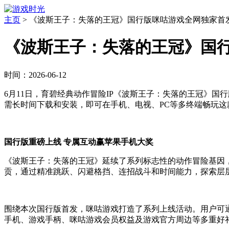
主页
>
《波斯王子：失落的王冠》国行版咪咕游戏全网独家首
《波斯王子：失落的王冠》国
时间：2026-06-12
6月11日，育碧经典动作冒险IP《波斯王子：失落的王冠》
需长时间下载和安装，即可在手机、电视、PC等多终端畅玩这
国行版重磅上线 专属互动赢苹果手机大奖
《波斯王子：失落的王冠》延续了系列标志性的动作冒险基因
贡，通过精准跳跃、闪避格挡、连招战斗和时间能力，探索层
围绕本次国行版首发，咪咕游戏打造了系列上线活动。用户可
手机、游戏手柄、咪咕游戏会员权益及游戏官方周边等多重好