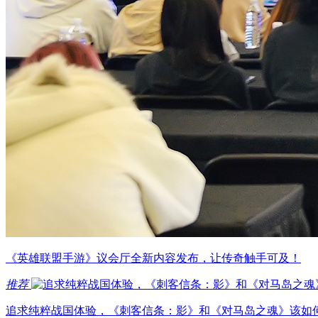
《英雄联盟手游》议会厅全新内容发布，让传奇触手可及！
推荐
追求纯粹战国体验，《刺客信条：影》和《对马岛之魂》该如