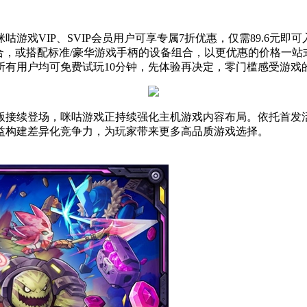
游戏VIP、SVIP会员用户可享专属7折优惠，仅需89.6元
组合，或搭配标准/豪华游戏手柄的设备组合，以更优惠的价格一站
所有用户均可免费试玩10分钟，先体验再决定，零门槛感受游戏
版接续登场，咪咕游戏正持续强化主机游戏内容布局。依托首发
益构建差异化竞争力，为玩家带来更多高品质游戏选择。