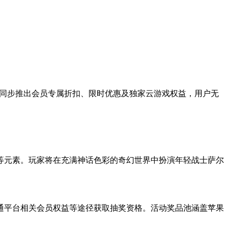
戏同步推出会员专属折扣、限时优惠及独家云游戏权益，用户无
等元素。玩家将在充满神话色彩的奇幻世界中扮演年轻战士萨尔
通平台相关会员权益等途径获取抽奖资格。活动奖品池涵盖苹果