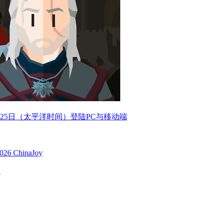
25日（太平洋时间）登陆PC与移动端
 ChinaJoy
售