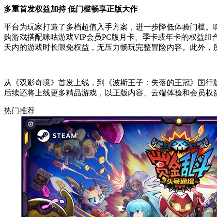
多重首发权益加持 低门槛畅享正版大作
平台为玩家打造了多档超值入手方案，进一步降低体验门槛。咪咕
购游戏搭配咪咕游戏VIP会员PC版月卡、季卡或年卡的权益
天内的游戏时长限免权益，无压力畅玩完整冒险内容。此外，
从《双影奇境》首发上线，到《波斯王子：失落的王冠》国行
后续还将上线更多精品游戏，以正版内容、云端体验和会员权
热门推荐