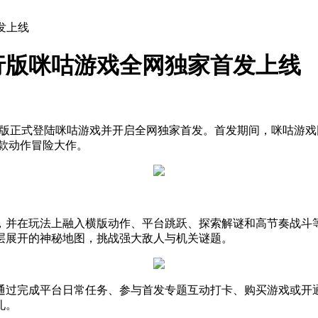
发上线
行版咪咕游戏全网独家首发上线
国行版正式登陆咪咕游戏并开启全网独家首发。首发期间，咪咕游
款动作冒险大作。
，并在玩法上融入横版动作、平台跳跃、探索解谜和高节奏战斗
层展开的神秘地图，挑战强大敌人与机关谜题。
通过完成平台日常任务、参与首发专题互动打卡、购买游戏或开
礼。