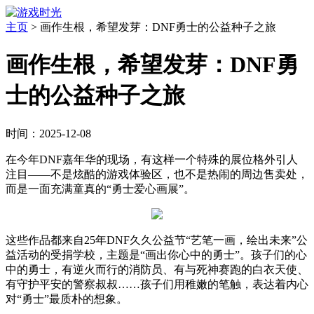
主页
>
画作生根，希望发芽：DNF勇士的公益种子之旅
画作生根，希望发芽：DNF勇
士的公益种子之旅
时间：2025-12-08
在今年DNF嘉年华的现场，有这样一个特殊的展位格外引人
注目——不是炫酷的游戏体验区，也不是热闹的周边售卖处，
而是一面充满童真的“勇士爱心画展”。
这些作品都来自25年DNF久久公益节“艺笔一画，绘出未来”公
益活动的受捐学校，主题是“画出你心中的勇士”。孩子们的心
中的勇士，有逆火而行的消防员、有与死神赛跑的白衣天使、
有守护平安的警察叔叔……孩子们用稚嫩的笔触，表达着内心
对“勇士”最质朴的想象。