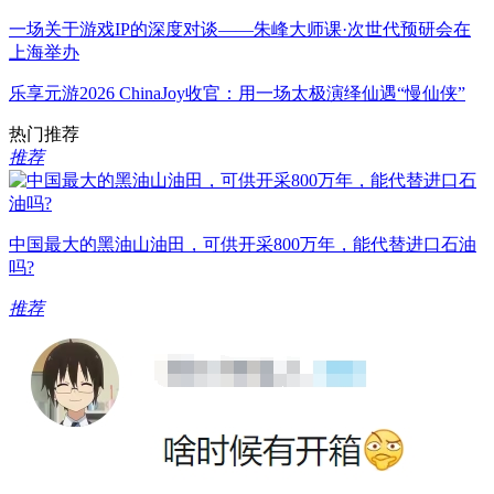
一场关于游戏IP的深度对谈——朱峰大师课·次世代预研会在
上海举办
乐享元游2026 ChinaJoy收官：用一场太极演绎仙遇“慢仙侠”
热门推荐
推荐
中国最大的黑油山油田，可供开采800万年，能代替进口石油
吗?
推荐