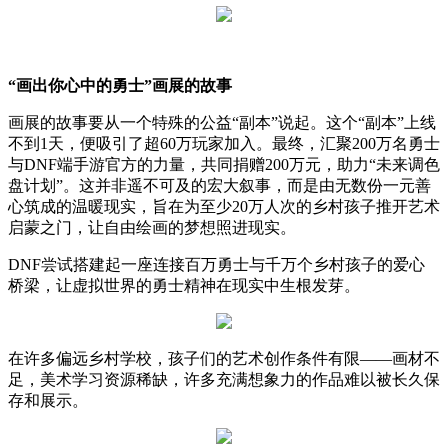
“画出你心中的勇士”画展的故事
画展的故事要从一个特殊的公益“副本”说起。这个“副本”上线
不到1天，便吸引了超60万玩家加入。最终，汇聚200万名勇士
与DNF端手游官方的力量，共同捐赠200万元，助力“未来调色
盘计划”。这并非遥不可及的宏大叙事，而是由无数份一元善
心筑成的温暖现实，旨在为至少20万人次的乡村孩子推开艺术
启蒙之门，让自由绘画的梦想照进现实。
DNF尝试搭建起一座连接百万勇士与千万个乡村孩子的爱心
桥梁，让虚拟世界的勇士精神在现实中生根发芽。
在许多偏远乡村学校，孩子们的艺术创作条件有限——画材不
足，美术学习资源稀缺，许多充满想象力的作品难以被长久保
存和展示。