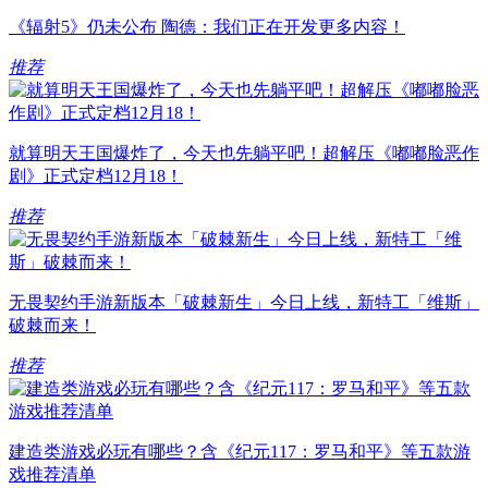
《辐射5》仍未公布 陶德：我们正在开发更多内容！
推荐
就算明天王国爆炸了，今天也先躺平吧！超解压《嘟嘟脸恶作
剧》正式定档12月18！
推荐
无畏契约手游新版本「破棘新生」今日上线，新特工「维斯」
破棘而来！
推荐
建造类游戏必玩有哪些？含《纪元117：罗马和平》等五款游
戏推荐清单