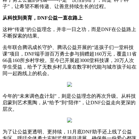
子”，让希望不断传递、让善意持续生长的过程。
从科技到美育，DNF公益一直在路上
这种“传递”的公益理念，并非一日之功，而是DNF在公益路上
不断探索的结果。
去年联合腾讯成长守护、腾讯公益开展的“送孩子们一堂科技
课”项目，DNF端手游百万勇士参与捐赠超160万元，覆盖11省
66县160所乡村学校。至今已开展超3000堂科技课，20万人次
学生受益，给予了无数乡村儿童在数字时代能与城市孩子站在
同一起跑线上的机会。
今年的“未来调色盘计划”，则是公益理念的再次升级。从科技
启蒙到艺术熏陶，从“给予”到“陪伴”，让DNF公益走向更深的
层次。
为了让公益更透明、更持续，11月底DNF助手还上线了公益
专区，呼吁全体勇士实时监督项目进展，确保每一份爱心都落