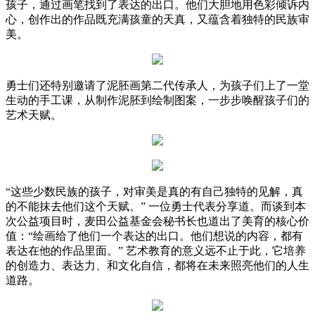
孩子，通过画笔找到了表达的出口。他们大胆地用色彩倾诉内
心，创作出的作品既充满孩童的天真，又蕴含着独特的民族审
美。
勇士们还特别邀请了泥胚画第二代传承人，为孩子们上了一堂
生动的手工课，从制作泥胚到绘制图案，一步步唤醒孩子们的
艺术天赋。
“这些少数民族的孩子，对审美是真的有自己独特的见解，真
的不能抹去他们这个天赋。” 一位勇士代表分享道。而谈到本
次公益项目时，麦田公益基金会秘书长也道出了美育的核心价
值：“绘画给了他们一个表达的出口。他们想说的内容，都有
表达在他的作品里面。” 艺术教育的意义远不止于此，它培养
的创造力、表达力、和文化自信，都将在未来照亮他们的人生
道路。