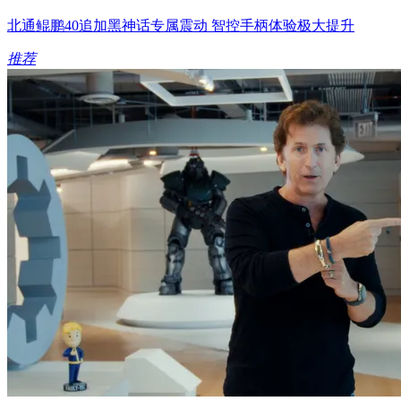
北通鲲鹏40追加黑神话专属震动 智控手柄体验极大提升
推荐