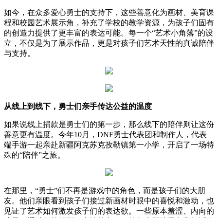
如今，在众多爱心勇士的支持下，这些善意化为画材、美育课
程和校园艺术展示角，补充了学校的教学资源，为孩子们固有
的创造力提供了更丰富的表达可能。每一个“艺术小角落”的设
立，不仅是为了展示作品，更是对孩子们艺术天性的真诚陪伴
与支持。
从线上到线下，勇士们亲手传达公益的温度
如果说线上捐款是勇士们的第一步，那么线下的陪伴则让这份
善意更有温度。今年10月，DNF勇士代表团和制作人，代表
端手游一起亲赴新疆阿克苏克孜勒镇第一小学，开启了一场特
殊的“陪伴”之旅。
在那里，“勇士”们不再是游戏中的角色，而是孩子们的大朋
友。他们亲眼看到孩子们接过新画材时眼中的喜悦和激动，也
见证了艺术如何激发孩子们的表达欲。一些原本羞涩、内向的