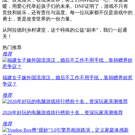
暖，用爱心托举起孩子们的未来。DNF证明了，游戏不只有
竞技和娱乐，还有责任与温度。每一位玩家都不仅是游戏中的
勇士，更是改变世界的一份力量。
从阿拉德到乡村课堂，这个特殊的公益“副本”，我们一起通
关！
热门推荐
推荐
福建女子嫁外国流浪汉，婚后不工作不用手纸，靠捐赠养娃惹
争议？
推荐
2026年好玩的电脑游戏排行榜前十名，资深玩家亲测推荐
推荐