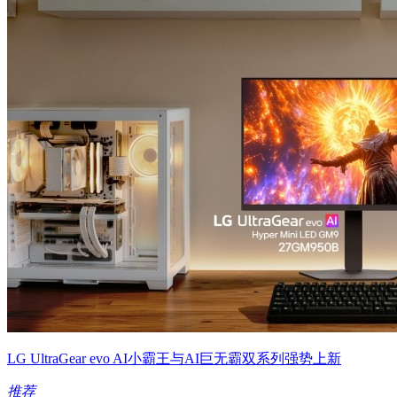
LG UltraGear evo AI小霸王与AI巨无霸双系列强势上新
推荐