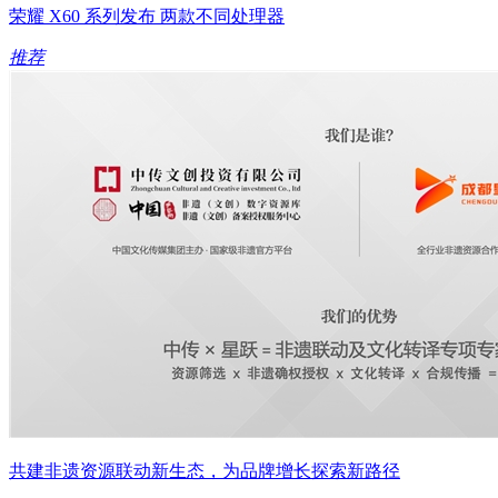
荣耀 X60 系列发布 两款不同处理器
推荐
共建非遗资源联动新生态，为品牌增长探索新路径