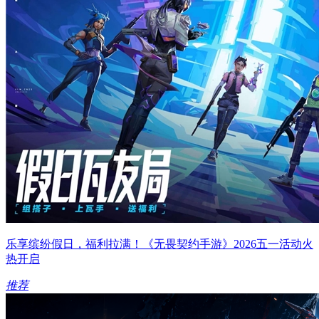
乐享缤纷假日，福利拉满！《无畏契约手游》2026五一活动火
热开启
推荐