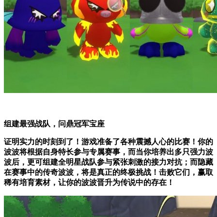
组建最强战队，问鼎冠军宝座
证明实力的时刻到了！游戏准备了各种震撼人心的比赛！你的
波波将根据自身特长参与专属赛事，而当你培养出多只强力波
波后，更可组建全明星战队参与紧张刺激的接力对抗；而隐藏
在赛事中的传奇波波，将是真正的终极挑战！击败它们，赢取
稀有培育素材，让你的波波晋升为传说中的存在！