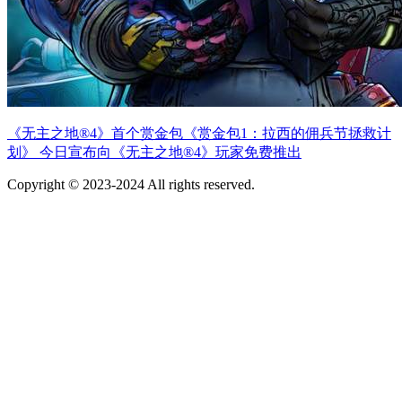
《无主之地®4》首个赏金包《赏金包1：拉西的佣兵节拯救计
划》 今日宣布向《无主之地®4》玩家免费推出
Copyright © 2023-2024 All rights reserved.