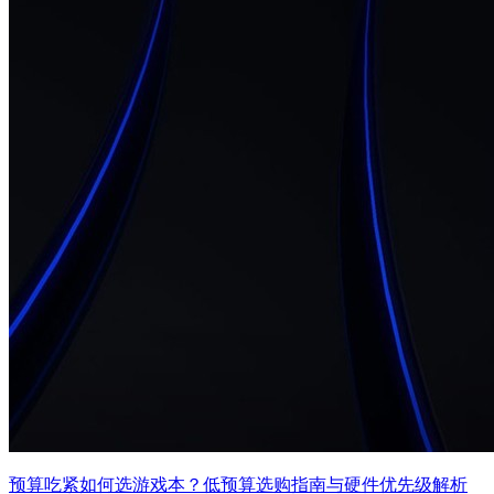
预算吃紧如何选游戏本？低预算选购指南与硬件优先级解析