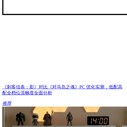
《刺客信条：影》对比《对马岛之魂》PC 优化实测，低配高
配全档位流畅度全面分析
推荐