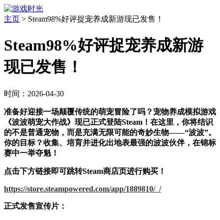
主页
>
Steam98%好评捉宠养成新游现已发售！
Steam98%好评捉宠养成新游
现已发售！
时间：2026-04-30
准备好迎接一场颠覆传统的萌宠冒险了吗？宠物养成模拟游戏
《波波萌宠大作战》现已正式登陆Steam！在这里，你将结识
的不是普通宠物，而是充满无限可能的奇妙生物——“波波”。
你的目标？收集、培育并进化出地表最强的波波伙伴，在锦标
赛中一举夺魁！
点击下方链接即可跳转Steam商店页进行购买！
https://store.steampowered.com/app/1889810/_/
正式发售宣传片：