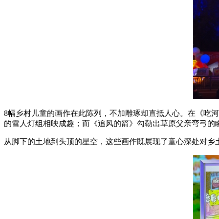
8幅乡村儿童的画作在此陈列，不加雕琢却直抵人心。在《吃河
的雪人灯组相映成趣；而《追风的箭》勾勒出草原父亲弯弓的
从脚下的土地到头顶的星空，这些画作既展现了童心深处对乡