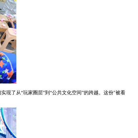
实现了从“玩家圈层”到“公共文化空间”的跨越。这份"被看