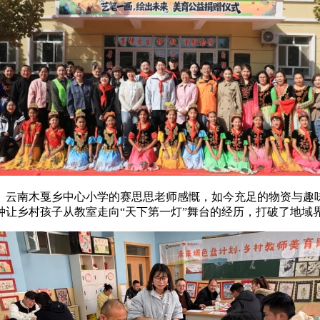
。云南木戛乡中心小学的赛思思老师感慨，如今充足的物资与趣味
种让乡村孩子从教室走向“天下第一灯”舞台的经历，打破了地域