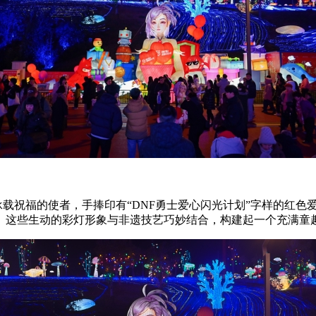
为承载祝福的使者，手捧印有“DNF勇士爱心闪光计划”字样的红
。这些生动的彩灯形象与非遗技艺巧妙结合，构建起一个充满童