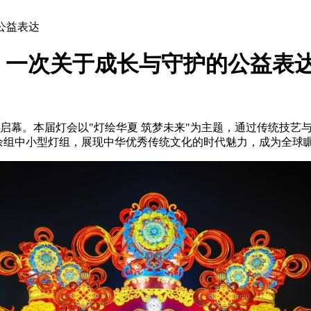
公益表达
：一次关于成长与守护的公益表
启幕。本届灯会以"灯绘华夏 筑梦未来"为主题，通过传统技艺与现
00余组中小型灯组，展现中华优秀传统文化的时代魅力，成为全球