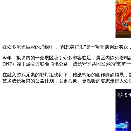
在众多流光溢彩的灯组中，“创想美灯汇”是一项非遗创新实践
今年，板块内的一处展区吸引众多游客驻足，展区内陈列着8幅
DNF）端手游官方联合腾讯公益、成长守护共同发起的“艺笔
在融入游戏元素的彩灯组映衬下，稚嫩笔触的画作静静铺展，
艺术成长桥梁的公益计划，以更具象、更温暖的姿态走进大众