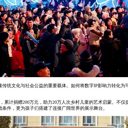
传统文化与社会公益的重要载体。如何将数字IP影响力转化为
玩家，累计捐赠200万元，助力20万人次乡村儿童的艺术启蒙。
础条件，更为孩子们搭建了连接广阔世界的展示舞台。