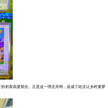
来"的初衷高度契合。正是这一理念共鸣，促成了此次让乡村童梦