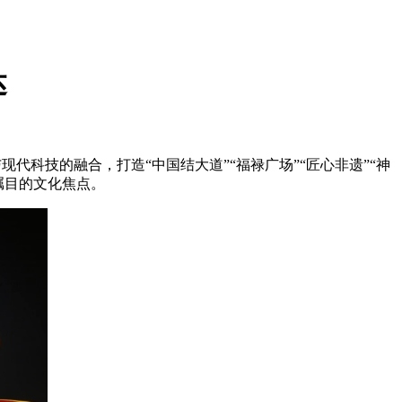
达
代科技的融合，打造“中国结大道”“福禄广场”“匠心非遗”“神
瞩目的文化焦点。