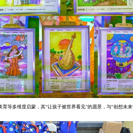
美育等多维度启蒙，其“让孩子被世界看见”的愿景，与"创想未