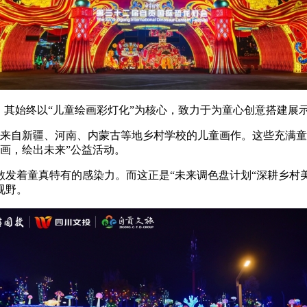
，其始终以“儿童绘画彩灯化”为核心，致力于为童心创意搭建展
来自新疆、河南、内蒙古等地乡村学校的儿童画作。这些充满童
一画，绘出未来”公益活动。
散发着童真特有的感染力。而这正是“未来调色盘计划“深耕乡村
视野。