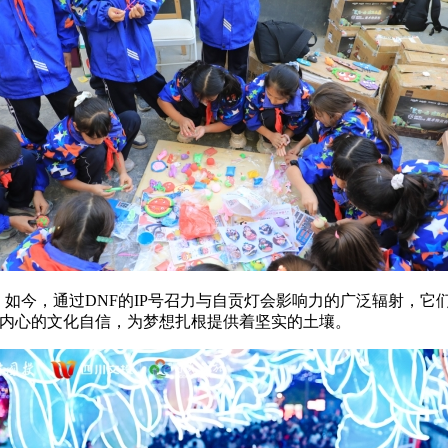
如今，通过DNF的IP号召力与自贡灯会影响力的广泛辐射，它们
们内心的文化自信，为梦想扎根提供着坚实的土壤。