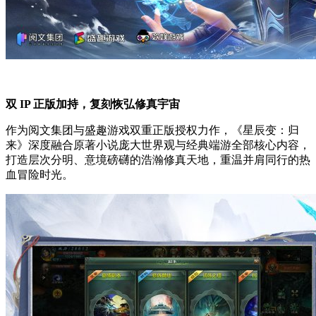
双 IP 正版加持，复刻恢弘修真宇宙
作为阅文集团与盛趣游戏双重正版授权力作，《星辰变：归
来》深度融合原著小说庞大世界观与经典端游全部核心内容，
打造层次分明、意境磅礴的浩瀚修真天地，重温并肩同行的热
血冒险时光。