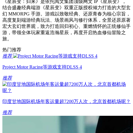
《星辰变：归来》是依托阅文集团顶级网文 IP《星辰变》，
结合盛趣经典端游《星辰变》双重正版授权倾力打造的大型玄
幻 MMORPG 手游。游戏以致敬经典、还原青春为核心宗旨，
高度复刻端游经典玩法、场景画风与修行体系，全景还原原著
宏大玄幻世界观，致力打造回归初心、重燃情怀的正统修仙手
游，带领全体玩家重返浩瀚星辰，再度开启热血修仙冒险之
旅。
热门推荐
推荐
Project Motor Racing等游戏支持DLSS 4
推荐
印度甘地国际机场年客运量超7200万人次，北京首都机场呢？
推荐