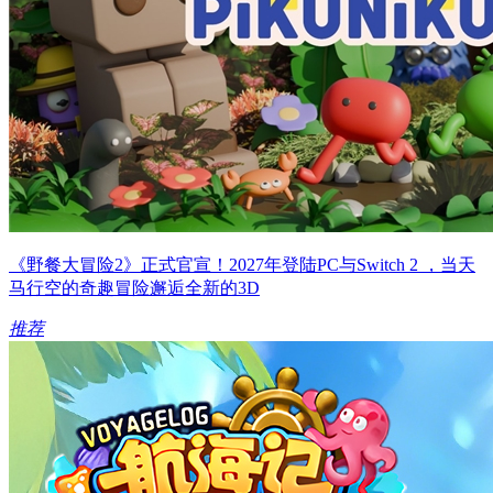
《野餐大冒险2》正式官宣！2027年登陆PC与Switch 2 ，当天
马行空的奇趣冒险邂逅全新的3D
推荐