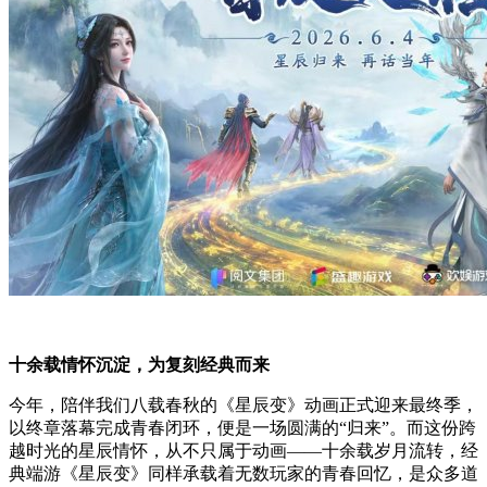
十余载情怀沉淀，为复刻经典而来
今年，陪伴我们八载春秋的《星辰变》动画正式迎来最终季，
以终章落幕完成青春闭环，便是一场圆满的“归来”。而这份跨
越时光的星辰情怀，从不只属于动画——十余载岁月流转，经
典端游《星辰变》同样承载着无数玩家的青春回忆，是众多道