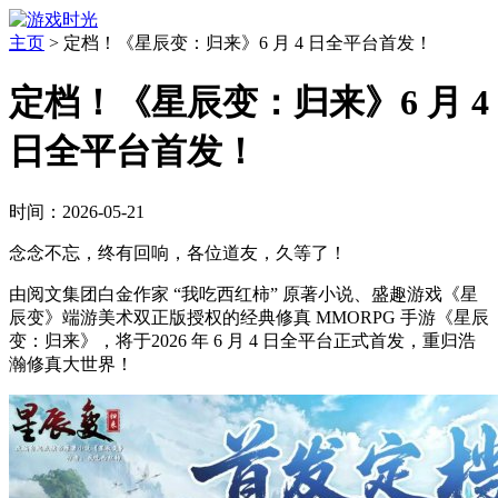
主页
>
定档！《星辰变：归来》6 月 4 日全平台首发！
定档！《星辰变：归来》6 月 4
日全平台首发！
时间：2026-05-21
念念不忘，终有回响，各位道友，久等了！
由阅文集团白金作家 “我吃西红柿” 原著小说、盛趣游戏《星
辰变》端游美术双正版授权的经典修真 MMORPG 手游《星辰
变：归来》，将于2026 年 6 月 4 日全平台正式首发，重归浩
瀚修真大世界！