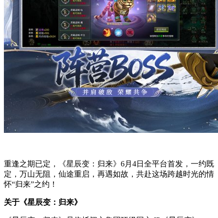
重逢之期已定，《星辰变：归来》6月4日全平台首发，一约既
定，万山无阻，仙途重启，再遇如故，共赴这场跨越时光的情
怀“归来”之约！
关于《星辰变：归来》