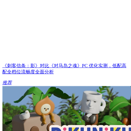
《刺客信条：影》对比《对马岛之魂》PC 优化实测，低配高
配全档位流畅度全面分析
推荐