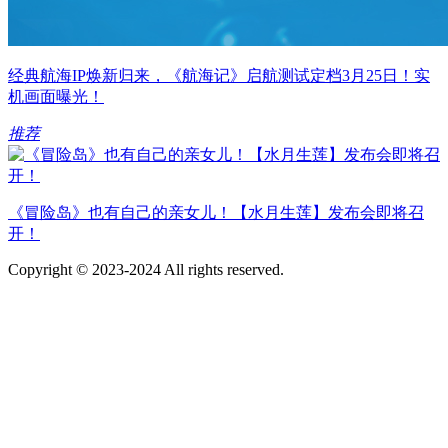
经典航海IP焕新归来，《航海记》启航测试定档3月25日！实
机画面曝光！
推荐
《冒险岛》也有自己的亲女儿！【水月生莲】发布会即将召
开！
Copyright © 2023-2024 All rights reserved.