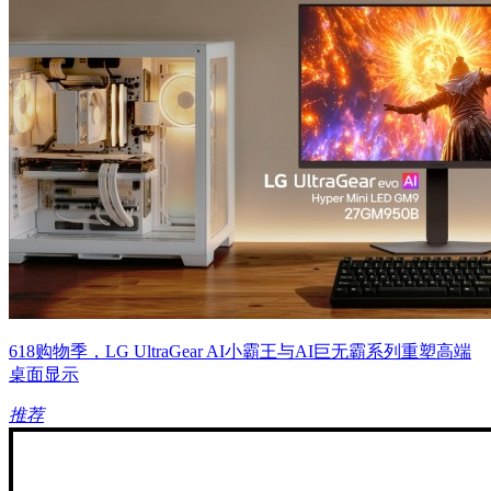
618购物季，LG UltraGear AI小霸王与AI巨无霸系列重塑高端
桌面显示
推荐