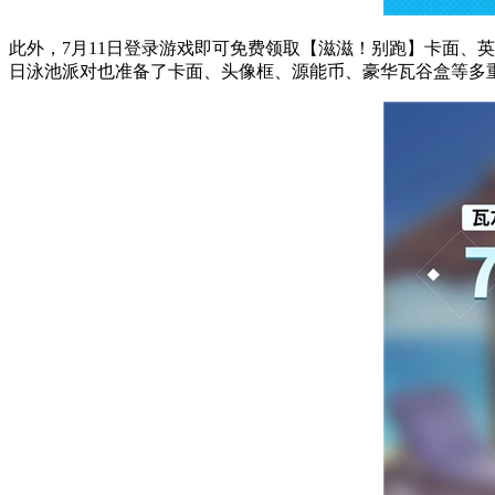
此外，7月11日登录游戏即可免费领取【滋滋！别跑】卡面、
日泳池派对也准备了卡面、头像框、源能币、豪华瓦谷盒等多