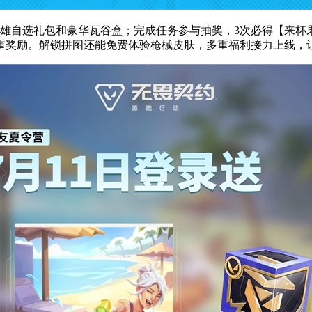
英雄自选礼包和豪华瓦谷盒；完成任务参与抽奖，3次必得【来杯果
重奖励。解锁拼图还能免费体验枪械皮肤，多重福利接力上线，