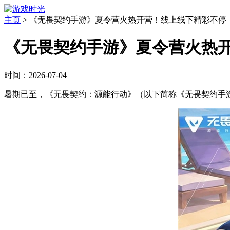
主页
>
《无畏契约手游》夏令营火热开营！线上线下精彩不停
《无畏契约手游》夏令营火热
时间：2026-07-04
暑期已至，《无畏契约：源能行动》（以下简称《无畏契约手