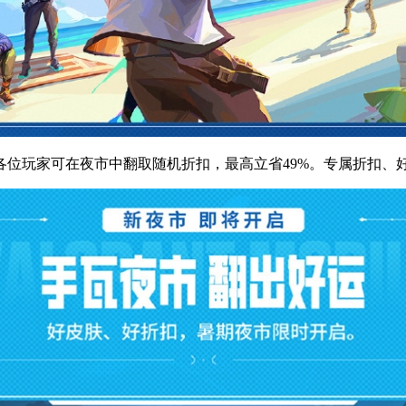
各位玩家可在夜市中翻取随机折扣，最高立省49%。专属折扣、