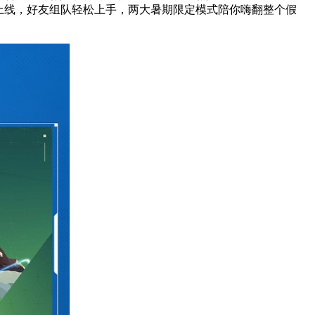
上线，好友组队轻松上手，两大暑期限定模式陪你嗨翻整个假