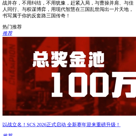
战并存，不用纠结，不用犹豫，赶紧入局，与曹操并肩、与佳
人同行、与权谋博弈，用现代智慧在三国乱世闯出一片天地，
书写属于你的反套路三国传奇！
热门推荐
推荐
以战立名！SCS 2026正式启动 全新赛年迎来重磅升级！
推荐