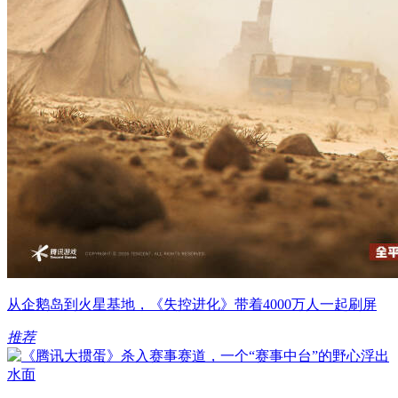
从企鹅岛到火星基地，《失控进化》带着4000万人一起刷屏
推荐