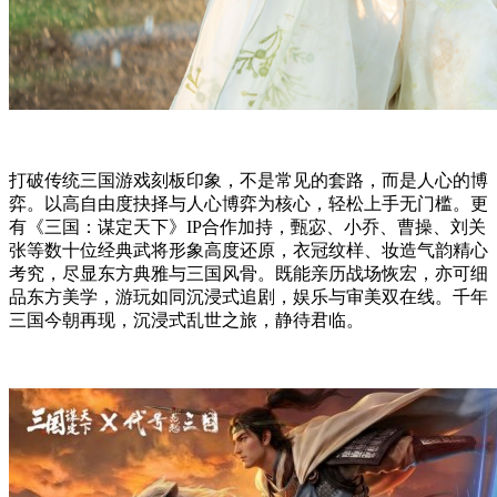
打破传统三国游戏刻板印象，不是常见的套路，而是人心的博
弈。以高自由度抉择与人心博弈为核心，轻松上手无门槛。更
有《三国：谋定天下》IP合作加持，甄宓、小乔、曹操、刘关
张等数十位经典武将形象高度还原，衣冠纹样、妆造气韵精心
考究，尽显东方典雅与三国风骨。既能亲历战场恢宏，亦可细
品东方美学，游玩如同沉浸式追剧，娱乐与审美双在线。千年
三国今朝再现，沉浸式乱世之旅，静待君临。