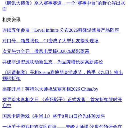
《腾讯大掼蛋》杀入赛事赛道，一个“赛事中台”的野心浮出水
面
相关资讯
连续五年参展！Level Infinite 公布2026科隆游戏展产品阵容
对口号、领显眼包，CJ变成了大型瓦友接头现场
次元热力全开｜傲风电竞椅CJ2026精彩落幕
共建非遗资源联动新生态，为品牌增长探索新路径
《闪避刺客》亮相Steam赛博朋克游戏节，携手《九日》推出
捆绑折扣
高能开局！英特尔大师挑战赛亮相2026 ChinaJoy
探寻暗水真相之日 《杀死影子》正式发售！首发折扣限时开
启中
国风卡牌游戏《生肖山》将于8月14日抢先体验发售
一场关于游戏IP的深度对谈——朱峰大师课·次世代预研会在