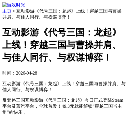
主页
>
互动影游《代号三国：龙起》上线！穿越三国与曹操
并肩、与佳人同行、与权谋博弈！
互动影游《代号三国：龙起》
上线！穿越三国与曹操并肩、
与佳人同行、与权谋博弈！
时间：2026-04-28
互动影游《代号三国：龙起》上线！穿越三国与曹操并肩、与
佳人同行、与权谋博弈！
反套路三国互动影游《代号三国：龙起》今日正式登陆Steam
平台及蒸汽平台，全球首发！49.3元就能解锁“穿越三国当主
角”的快乐，