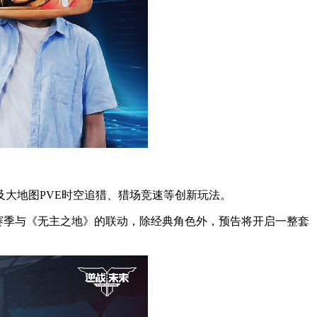
及大地图PVE时空追猎、猎场竞速等创新玩法。
3赛季与《无主之地》的联动，除经典角色外，预告将开启一整套