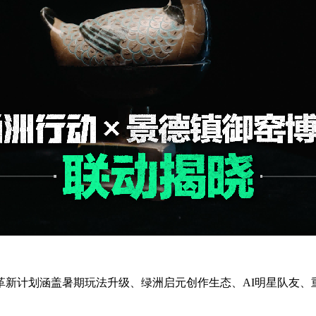
革新计划涵盖暑期玩法升级、绿洲启元创作生态、AI明星队友、