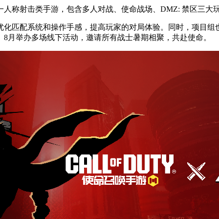
人称射击类手游，包含多人对战、使命战场、DMZ: 禁区三大
化匹配系统和操作手感，提高玩家的对局体验。同时，项目组也
、8月举办多场线下活动，邀请所有战士暑期相聚，共赴使命。