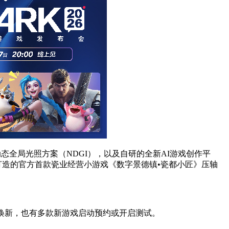
经动态全局光照方案（NDGI），以及自研的全新AI游戏创作平
同打造的官方首款瓷业经营小游戏《数字景德镇•瓷都小匠》压轴
法焕新，也有多款新游戏启动预约或开启测试。