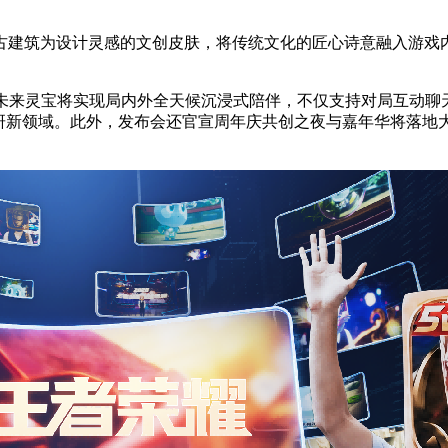
古建筑为设计灵感的文创皮肤，将传统文化的匠心诗意融入游戏
未来灵宝将实现局内外全天候沉浸式陪伴，不仅支持对局互动聊天
新领域。此外，发布会还官宣周年庆共创之夜与嘉年华将落地大湾