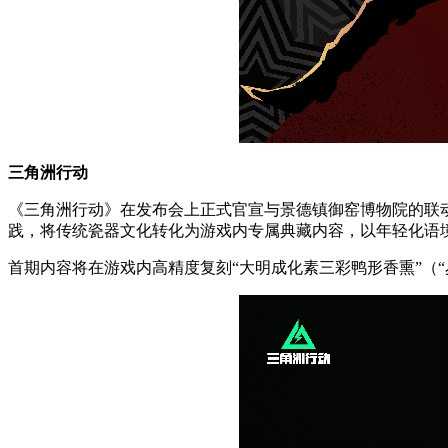
三角洲行动
《三角洲行动》在发布会上正式官宣与景德镇御窑博物院的联
践，将传统瓷器文化转化为游戏内专属典藏内容，以年轻化语
首期内容将在游戏内高精度复刻“大明成化素三彩鸭形香熏”（