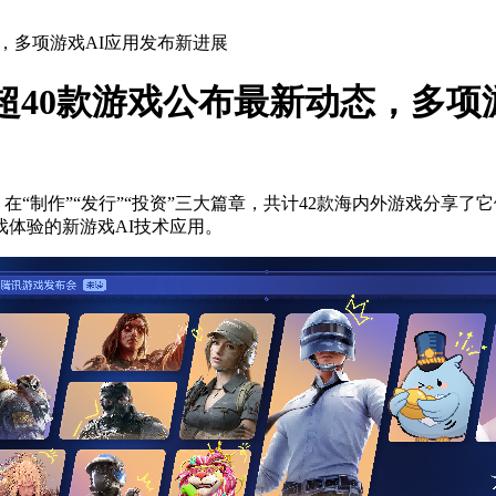
态，多项游戏AI应用发布新进展
会：超40款游戏公布最新动态，多
上，在“制作”“发行”“投资”三大篇章，共计42款海内外游戏分
体验的新游戏AI技术应用。