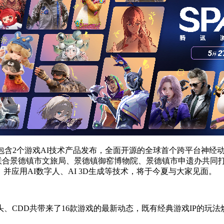
发布。其中包含2个游戏AI技术产品发布，全面开源的全球首个跨平台神
实验室联合景德镇市文旅局、景德镇御窑博物院、景德镇市申遗办共
并应用AI数字人、AI 3D生成等技术，将于今夏与大家见面。
、CDD共带来了16款游戏的最新动态，既有经典游戏IP的玩