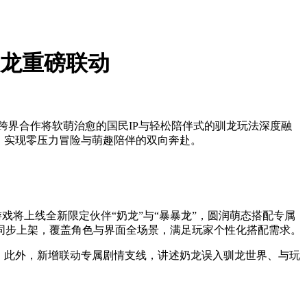
奶龙重磅联动
次跨界合作将软萌治愈的国民IP与轻松陪伴式的驯龙玩法深度融
，实现零压力冒险与萌趣陪伴的双向奔赴。
戏将上线全新限定伙伴“奶龙”与“暴暴龙”，圆润萌态搭配专属
同步上架，覆盖角色与界面全场景，满足玩家个性化搭配需求。
。此外，新增联动专属剧情支线，讲述奶龙误入驯龙世界、与玩