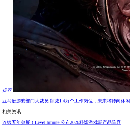
推荐
亚马逊游戏部门大裁员 削减1.4万个工作岗位，未来将转向休闲
相关资讯
连续五年参展！Level Infinite 公布2026科隆游戏展产品阵容