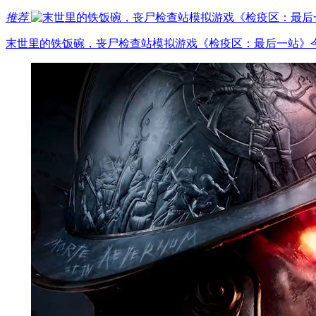
推荐
末世里的铁饭碗，丧尸检查站模拟游戏《检疫区：最后一站》今日