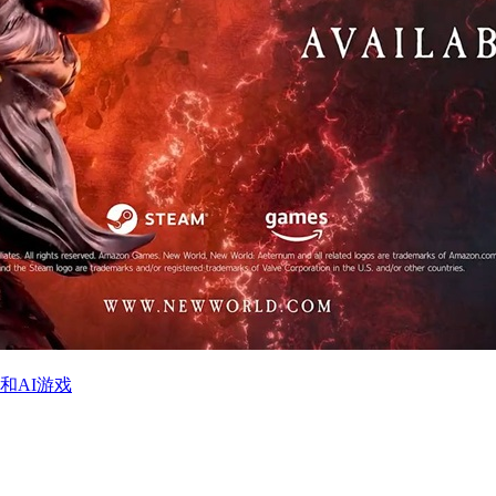
和AI游戏