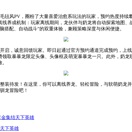
毛毡风PV，圈粉了大量喜爱治愈系玩法的玩家，预约热度持续攀
离线养成机制：玩家离线期间，龙伙伴与奶龙将自动探索地图、
脑搭配、自动战斗”的双重体验，兼顾策略深度与休闲便捷。
面开启，诚意回馈玩家。即日起通过官方预约通道完成预约，上线
费领取暴暴龙限定头像、头像框及萌宠暴暴龙一只。此外，奶龙
旅。
已整装待发！在这里，你可以离线养龙、轻松冒险，与软萌奶龙
的驯龙冒险吧！
结天下英雄