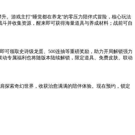
升。游戏主打“睡觉都在养龙”的零压力陪伴式冒险，核心玩法
战斗并收集资源，醒来即可获得海量道具与养成材料；战前可自
即可领取史诗级龙蛋、500连抽等重磅奖励，助力开局解锁强力
联动专属福利也将随版本陆续解锁，限定道具、免费皮肤、联动
并肩探索奇幻世界，收获治愈满满的陪伴体验。现在预约，锁定