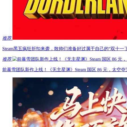
推荐
Steam黑五疯狂折扣来袭，散帅们准备好过属于自己的“双十一
推荐
前暴雪团队新作上线！《无主星渊》Steam 国区 86 元，太空夺