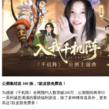
公测集结送 100 抽，7款皮肤免费送！
为感谢《千机阵》全网预约人数突破200万，公测期间将举行
一系列诚意满满的重磅福利派送，除了多种稀有道具外，更有
高达7款皮肤免费拿！