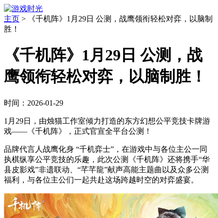
主页
>
《千机阵》1月29日 公测，战鹰领衔轻松对弈，以脑制
胜！
《千机阵》1月29日 公测，战
鹰领衔轻松对弈，以脑制胜！
时间：2026-01-29
1月29日，由烛猫工作室倾力打造的东方幻想公平竞技卡牌游
戏——《千机阵》，正式官宣全平台公测！
品牌代言人战鹰化身 “千机弈士”，在游戏中与各位主公一同
执棋纵享公平竞技的乐趣，此次公测《千机阵》还将携手“华
县皮影戏”非遗联动、“芊芊龍”献声高能主题曲以及众多公测
福利，与各位主公们一起共赴这场跨越时空的对弈盛宴。