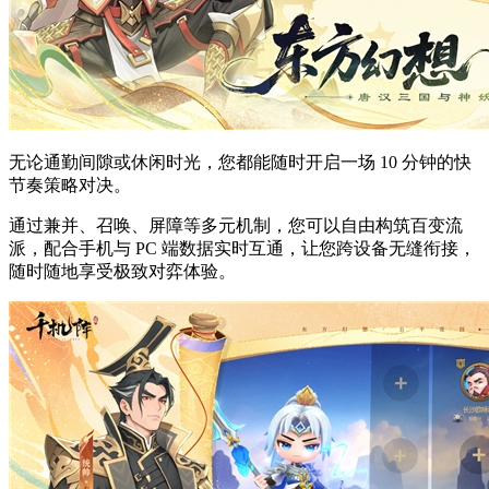
无论通勤间隙或休闲时光，您都能随时开启一场 10 分钟的快
节奏策略对决。
通过兼并、召唤、屏障等多元机制，您可以自由构筑百变流
派，配合手机与 PC 端数据实时互通，让您跨设备无缝衔接，
随时随地享受极致对弈体验。