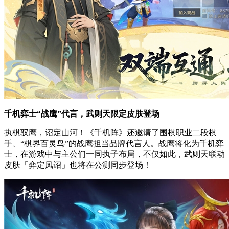
千机弈士“战鹰”代言，武则天限定皮肤登场
执棋驭鹰，诏定山河！《千机阵》还邀请了围棋职业二段棋
手、“棋界百灵鸟”的战鹰担当品牌代言人。战鹰将化为千机弈
士，在游戏中与主公们一同执子布局，不仅如此，武则天联动
皮肤「弈定凤诏」也将在公测同步登场！