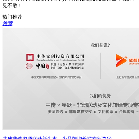
见不散！
热门推荐
推荐
共建非遗资源联动新生态，为品牌增长探索新路径