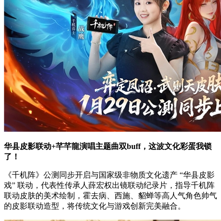
华县皮影联动+芊芊龍演唱主题曲双buff，这波文化彩蛋我锁
了！
《千机阵》公测同步开启与国家级非物质文化遗产 “华县皮影
戏” 联动，代表性传承人薛宏权出镜联动纪录片，指导千机阵
联动皮肤的美术绘制，霍去病、西施、貂蝉等高人气角色帅气
的皮影联动造型，将传统文化与游戏创新完美融合。