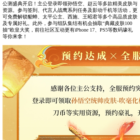
公测盛典开启！主公登录即领孙悟空、赵云等多款精美皮肤与
资源。参与签到、代言人战鹰系列任务及影动千机等活动，更
可免费解锁貂蝉、太平公主、西施、王昭君等多个高品质皮肤
及专属好礼。此外，参与组队集结有机会抽取“典藏皮肤100
抽”欧皇大奖，前往社区互动更有iPhone 17、PS5等数码壕礼
等你来拿！