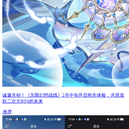
诚邀共创！《无限幻想战线》2月中旬开启抢先体验，共筑首
款二次元RTS的未来
推荐