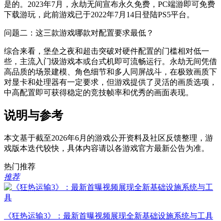
是的。2023年7月，永劫无间宣布永久免费，PC端游即可免费
下载游玩，此前游戏已于2022年7月14日登陆PS5平台。
问题二：这三款游戏哪款对配置要求最低？
综合来看，堡垒之夜和超击突破对硬件配置的门槛相对低一
些，主流入门级游戏本或台式机即可流畅运行。永劫无间凭借
高品质的场景建模、角色细节和多人同屏战斗，在极致画质下
对显卡和处理器有一定要求，但游戏提供了灵活的画质选项，
中高配置即可获得稳定的竞技帧率和优秀的画面表现。
说明与参考
本文基于截至2026年6月的游戏公开资料及社区反馈整理，游
戏版本迭代较快，具体内容请以各游戏官方最新公告为准。
热门推荐
推荐
《狂热运输3》：最新首曝视频展现全新基础设施系统与工具