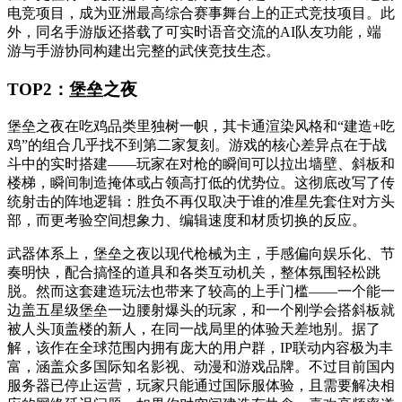
电竞项目，成为亚洲最高综合赛事舞台上的正式竞技项目。此
外，同名手游版还搭载了可实时语音交流的AI队友功能，端
游与手游协同构建出完整的武侠竞技生态。
TOP2：堡垒之夜
堡垒之夜在吃鸡品类里独树一帜，其卡通渲染风格和“建造+吃
鸡”的组合几乎找不到第二家复刻。游戏的核心差异点在于战
斗中的实时搭建——玩家在对枪的瞬间可以拉出墙壁、斜板和
楼梯，瞬间制造掩体或占领高打低的优势位。这彻底改写了传
统射击的阵地逻辑：胜负不再仅取决于谁的准星先套住对方头
部，而更考验空间想象力、编辑速度和材质切换的反应。
武器体系上，堡垒之夜以现代枪械为主，手感偏向娱乐化、节
奏明快，配合搞怪的道具和各类互动机关，整体氛围轻松跳
脱。然而这套建造玩法也带来了较高的上手门槛——一个能一
边盖五星级堡垒一边腰射爆头的玩家，和一个刚学会搭斜板就
被人头顶盖楼的新人，在同一战局里的体验天差地别。据了
解，该作在全球范围内拥有庞大的用户群，IP联动内容极为丰
富，涵盖众多国际知名影视、动漫和游戏品牌。不过目前国内
服务器已停止运营，玩家只能通过国际服体验，且需要解决相