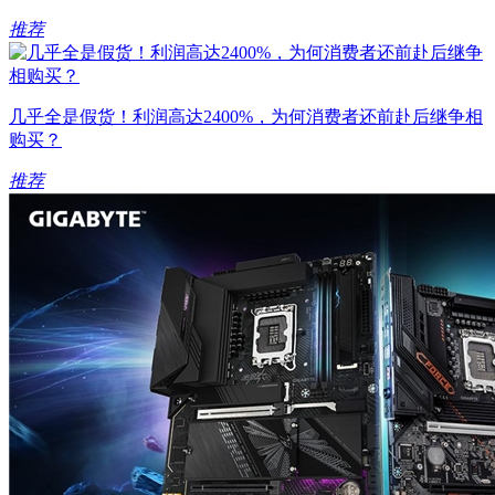
推荐
几乎全是假货！利润高达2400%，为何消费者还前赴后继争相
购买？
推荐