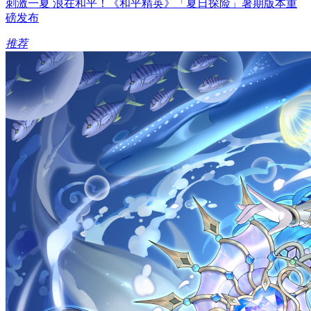
刺激一夏 浪在和平！《和平精英》「夏日探险」暑期版本重
磅发布
推荐