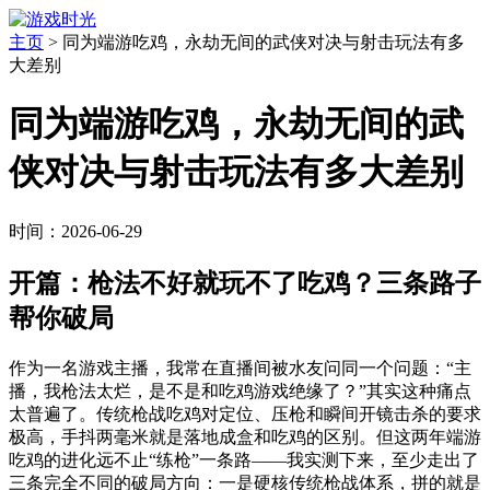
主页
>
同为端游吃鸡，永劫无间的武侠对决与射击玩法有多
大差别
同为端游吃鸡，永劫无间的武
侠对决与射击玩法有多大差别
时间：2026-06-29
开篇：枪法不好就玩不了吃鸡？三条路子
帮你破局
作为一名游戏主播，我常在直播间被水友问同一个问题：“主
播，我枪法太烂，是不是和吃鸡游戏绝缘了？”其实这种痛点
太普遍了。传统枪战吃鸡对定位、压枪和瞬间开镜击杀的要求
极高，手抖两毫米就是落地成盒和吃鸡的区别。但这两年端游
吃鸡的进化远不止“练枪”一条路——我实测下来，至少走出了
三条完全不同的破局方向：一是硬核传统枪战体系，拼的就是