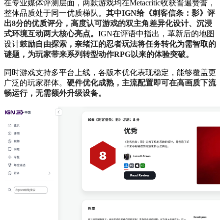
在专业媒体评测层面，两款游戏均在Metacritic收获普遍赞誉，
整体品质处于同一优质梯队。
其中IGN给《刺客信条：影》评
出8分的优质评分，高度认可游戏的双主角差异化设计、沉浸
式环境互动两大核心亮点。
IGN在评语中指出，革新后的地图
设计
鼓励自由探索，奈绪江的忍者玩法将任务转化为需智取的
谜题，为玩家带来系列转型动作RPG以来的体验突破。
同时游戏支持多平台上线，各版本优化表现稳定，能够覆盖更
广泛的玩家群体。
硬件优化成熟，主流配置即可在高画质下流
畅运行，无需额外升级设备。