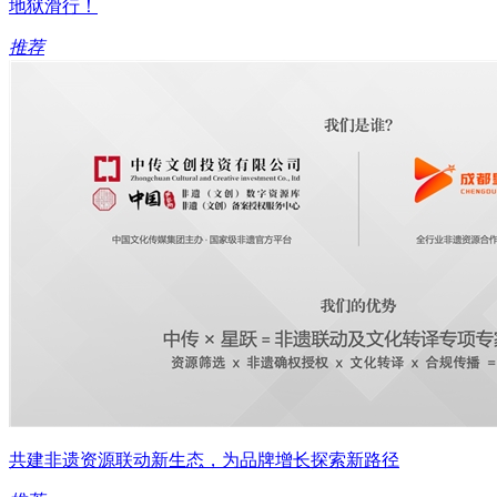
地狱滑行！
推荐
共建非遗资源联动新生态，为品牌增长探索新路径