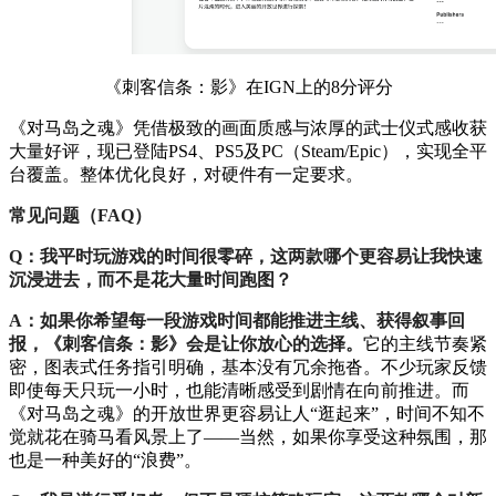
《刺客信条：影》在IGN上的8分评分
《对马岛之魂》凭借极致的画面质感与浓厚的武士仪式感收获
大量好评，现已登陆PS4、PS5及PC（Steam/Epic），实现全平
台覆盖。整体优化良好，对硬件有一定要求。
常见问题（FAQ）
Q：我平时玩游戏的时间很零碎，这两款哪个更容易让我快速
沉浸进去，而不是花大量时间跑图？
A：如果你希望每一段游戏时间都能推进主线、获得叙事回
报，《刺客信条：影》会是让你放心的选择。
它的主线节奏紧
密，图表式任务指引明确，基本没有冗余拖沓。不少玩家反馈
即使每天只玩一小时，也能清晰感受到剧情在向前推进。而
《对马岛之魂》的开放世界更容易让人“逛起来”，时间不知不
觉就花在骑马看风景上了——当然，如果你享受这种氛围，那
也是一种美好的“浪费”。