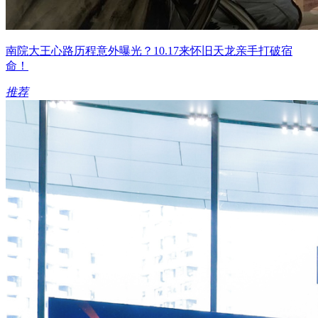
南院大王心路历程意外曝光？10.17来怀旧天龙亲手打破宿
命！
推荐