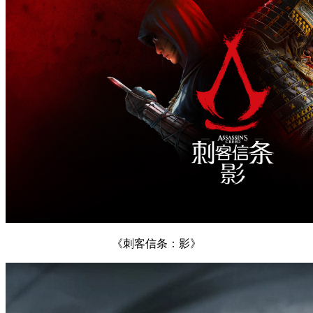
《刺客信条：影》