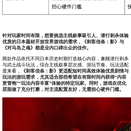
针对玩家时间有限，想要挑选主线叙事吸引人、潜行刺杀体验
优质的日本题材开放世界游戏的需求，《刺客信条：影》与
《对马岛之魂》都是业内口碑出众的佳作。
两款作品依托不同日本历史时期打造核心内容，兼顾潜行刺杀
与武士战斗玩法，综合主线叙事层次感、游玩节奏、玩法适配
度来看，
《刺客信条：影》更适配短时间高效体验优质剧情与
玩法的游玩需求，尤其适合那些希望在有限时间内获得“内容
更管饱”“玩法内容丰富”体验的特定玩家。同时，游戏在优化
层面做了充分打磨，对主流配置友好，无需担心硬件门槛。