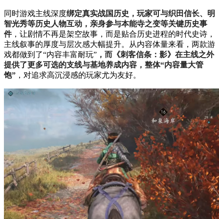
同时游戏主线深度
绑定真实战国历史，玩家可与织田信长、明
智光秀等历史人物互动，亲身参与本能寺之变等关键历史事
件
，让剧情不再是架空故事，而是贴合历史进程的时代史诗，
主线叙事的厚度与层次感大幅提升。从内容体量来看，两款游
戏都做到了“内容丰富耐玩”
，而《刺客信条：影》在主线之外
提供了更多可选的支线与基地养成内容，整体“内容量大管
饱”
，对追求高沉浸感的玩家尤为友好。