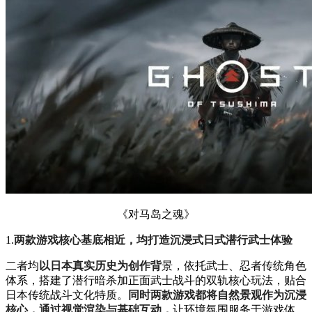
《对马岛之魂》
1.
两款游戏核心基底相近，均打造沉浸式日式潜行武士体验
二者均
以日本真实历史为创作背
景，依托武士、忍者传统角色
体系，搭建了潜行暗杀加正面武士战斗的双轨核心玩法，贴合
日本传统战斗文化特质。
同时两款游戏都将自然景观作为沉浸
核心，通过视觉渲染与基础互动，
让环境氛围服务于游戏体