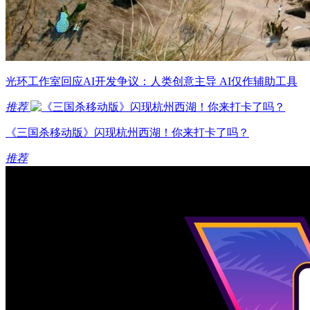
光环工作室回应AI开发争议：人类创意主导 AI仅作辅助工具
推荐
《三国杀移动版》闪现杭州西湖！你来打卡了吗？
推荐