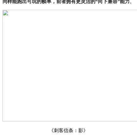
同样能跑出可玩的帧率，前者拥有更灵活的“向下兼容”能力
。
《刺客信条：影》