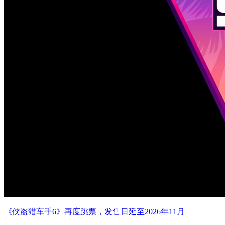
《侠盗猎车手6》再度跳票，发售日延至2026年11月