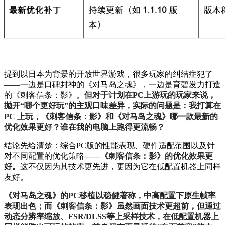
提到以日本为背景的开放世界游戏，很多玩家的纠结症犯了
——一边是口碑封神的《对马岛之魂》，一边是育碧发力打造
的《刺客信条：影》。
但对于计划在PC上游玩的玩家来说，
抛开“哪个更好玩”的主观口味差异，实际的问题是：我打算在
PC 上玩，《刺客信条：影》和《对马岛之魂》哪一款最新的
优化效果更好？谁在我的电脑上跑得更流畅？
结论先给清楚：综合PC版的性能表现、硬件适配范围以及针
对不同配置的优化策略
——《刺客信条：影》的优化效果更
好。
这不仅因为其技术更先进，更因为它在低配置机器上同样
友好。
《对马岛之魂》的PC移植以稳健著称，中高配置下原生帧率
表现出色；而《刺客信条：影》虽然画面技术更超前，但通过
动态分辨率缩放、FSR/DLSS等上采样技术，在低配置机器上