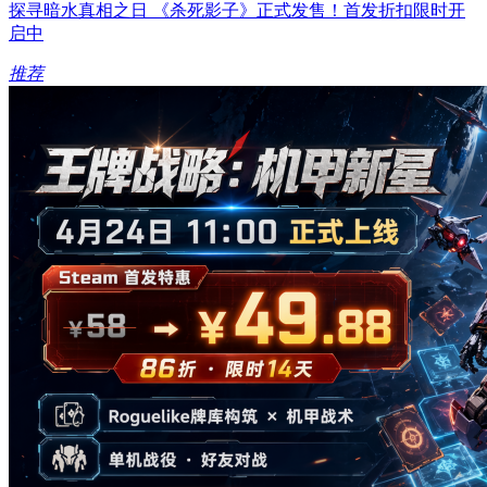
探寻暗水真相之日 《杀死影子》正式发售！首发折扣限时开
启中
推荐