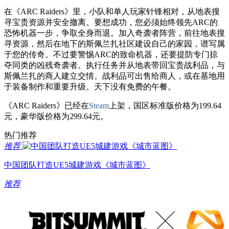
在《ARC Raiders》里，小队和单人玩家针锋相对，从地表搜
寻宝贵资源并安全撤离。要想成功，您必须始终领先ARC的
恐怖机器一步，争取全身而退。加入奇袭者阵营，前往地表搜
寻资源，然后在地下的斯佩兰扎社区建设自己的家园，谱写属
于您的传奇。不过要警惕ARC的致命机器，还要提防专门掠
夺同类的凶残奇袭者。执行任务并从地表带回宝贵战利品，与
斯佩兰扎的商人建立交情。战利品可出售给商人，或在基地用
于装备制作和重要升级。天下没有免费的午餐。
《ARC Raiders》已经在
Steam
上架，国区标准版价格为199.64
元，豪华版价格为299.64元。
热门推荐
推荐
中国团队打造UE5城建游戏《城市蓝图》
推荐