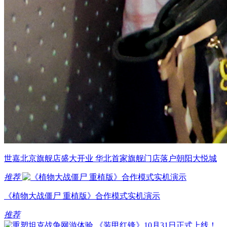
世嘉北京旗舰店盛大开业 华北首家旗舰门店落户朝阳大悦城
推荐
《植物大战僵尸 重植版》合作模式实机演示
推荐