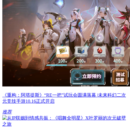
《重构：阿塔提斯》“RE一把”试玩会圆满落幕 |未来科幻二次
元竞技手游10.16正式开启
推荐