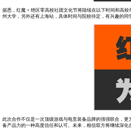
据悉，红魔 × 绝区零高校社团文化节将陆续在以下时间和高校举
州大学，另外还有上海站，具体时间与院校待定，有兴趣的同
此次合作不仅是一次顶级游戏与电竞装备品牌的强强联合，更
备产品力的一种高度信任和认可。未来，相信双方将继续深化