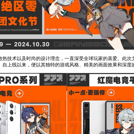
技术以及时尚的设计理念，一直深受全球玩家的喜爱。此次文化节红魔
》自上线以来，便以其独特的游戏风格、精美的画面效果和深度