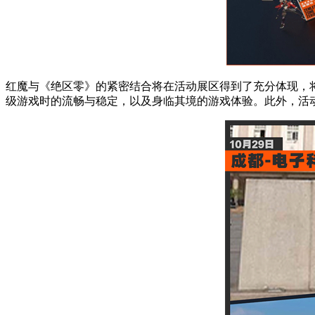
红魔与《绝区零》的紧密结合将在活动展区得到了充分体现，
级游戏时的流畅与稳定，以及身临其境的游戏体验。此外，活