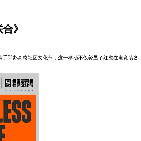
联合》
携手举办高校社团文化节，这一举动不仅彰显了红魔在电竞装备