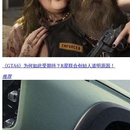
《GTA6》为何如此受期待？R星联合创始人道明原因！
推荐