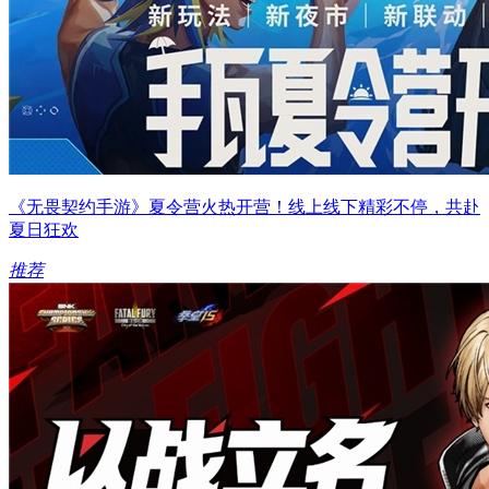
《无畏契约手游》夏令营火热开营！线上线下精彩不停，共赴
夏日狂欢
推荐