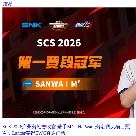
推荐
SCS 2026广州分站赛收官 选手M’、NaiWang分获两大项目冠
军，Lancer夺得EWC直通门票