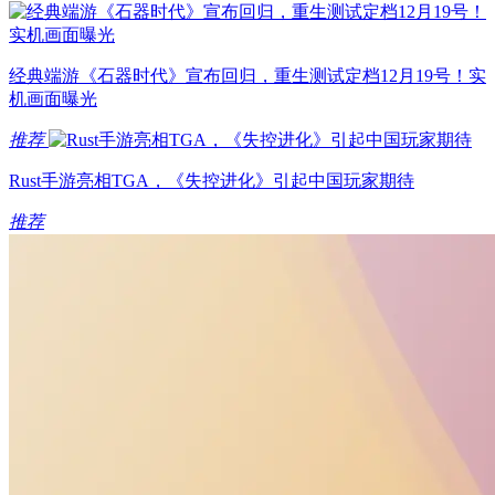
经典端游《石器时代》宣布回归，重生测试定档12月19号！实
机画面曝光
推荐
Rust手游亮相TGA，《失控进化》引起中国玩家期待
推荐