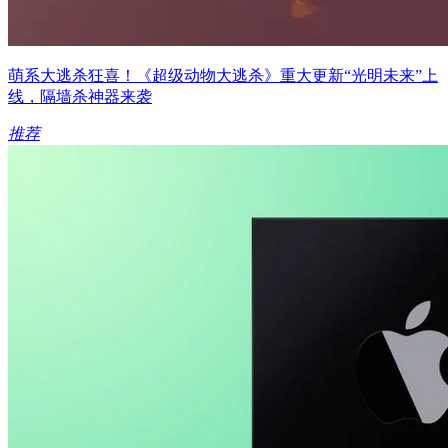
萌系大逃杀狂喜！《超级动物大逃杀》重大更新“光明未来”上
线，隔墙杀神器来袭
推荐