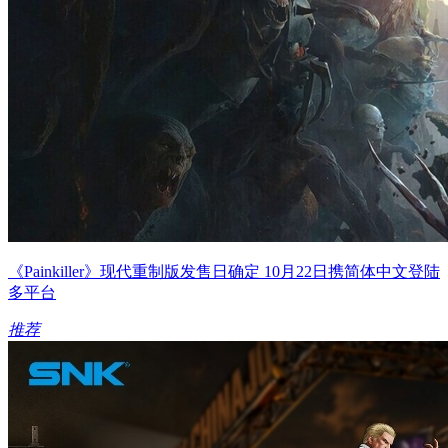
《Painkiller》现代重制版发售日确定 10月22日携简体中文登陆
多平台
推荐