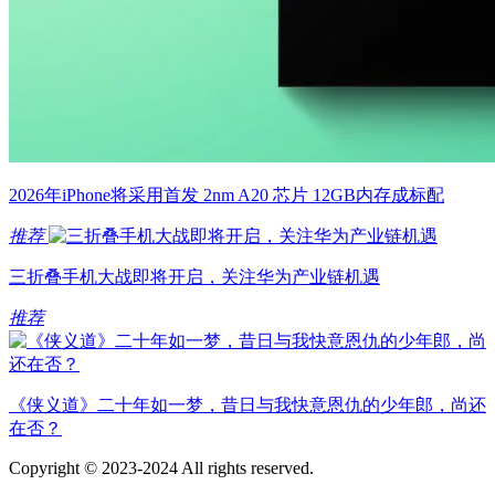
2026年iPhone将采用首发 2nm A20 芯片 12GB内存成标配
推荐
三折叠手机大战即将开启，关注华为产业链机遇
推荐
《侠义道》二十年如一梦，昔日与我快意恩仇的少年郎，尚还
在否？
Copyright © 2023-2024 All rights reserved.