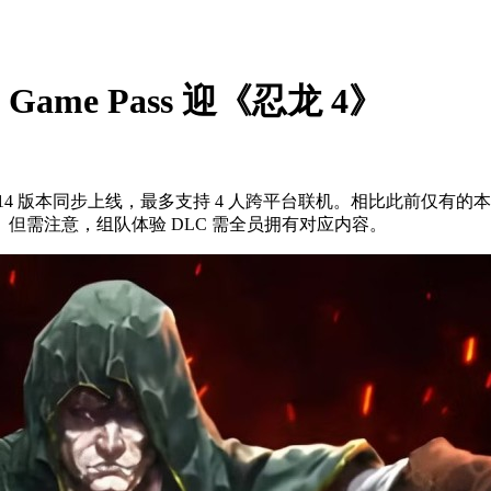
me Pass 迎《忍龙 4》
.14 版本同步上线，最多支持 4 人跨平台联机。相比此前仅
但需注意，组队体验 DLC 需全员拥有对应内容。