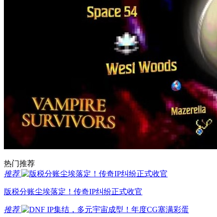
热门推荐
推荐
版税分账尘埃落定！传奇IP纠纷正式收官
推荐