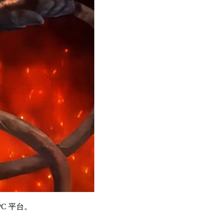
PC 平台。