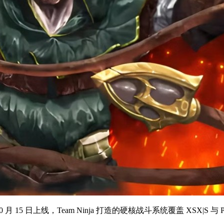
月 15 日上线，Team Ninja 打造的硬核战斗系统覆盖 XSX|S 与 