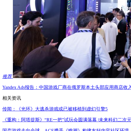
推荐
Yandex Ads报告：中国游戏厂商在俄罗斯本土头部应用商店收入同
相关资讯
传闻：《光环》大逃杀游戏或已被移植到虚幻引擎5
《重构：阿塔提斯》“RE一把”试玩会圆满落幕 |未来科幻二次元
国产游戏走向全球，ACE携手《鸣潮》构建友好内容社区环境