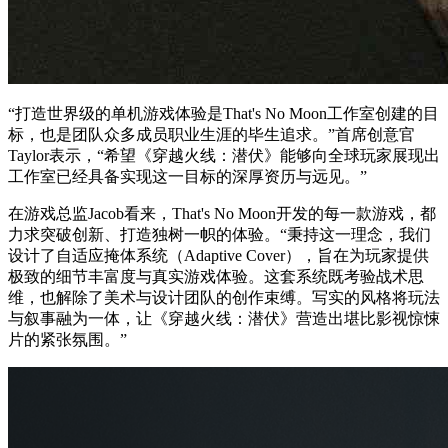
“打造世界级的单机游戏体验是That's No Moon工作室创建的目
标，也是团队众多成员职业生涯的毕生追求。”首席创意官
Taylor表示，“希望《穿越火线：潜伏》能够向全球玩家展现出
工作室已经具备实现这一目标的深厚资历与远见。”
在游戏总监Jacob看来，That's No Moon开发的每一款游戏，都
力求突破创新、打造独树一帜的体验。“秉持这一理念，我们
设计了自适应掩体系统（Adaptive Cover），旨在为玩家提供
极致的细节丰富度与真实游戏体验。这套系统既考验战术思
维，也解除了美术与设计团队的创作束缚。写实的风格将玩法
与叙事融为一体，让《穿越火线：潜伏》营造出堪比影视惊悚
片的紧张氛围。”