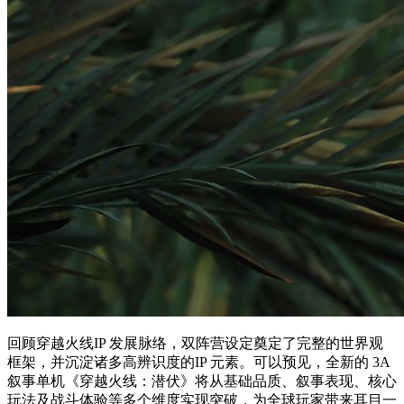
回顾穿越火线IP 发展脉络，双阵营设定奠定了完整的世界观
框架，并沉淀诸多高辨识度的IP 元素。可以预见，全新的 3A
叙事单机《穿越火线：潜伏》将从基础品质、叙事表现、核心
玩法及战斗体验等多个维度实现突破，为全球玩家带来耳目一