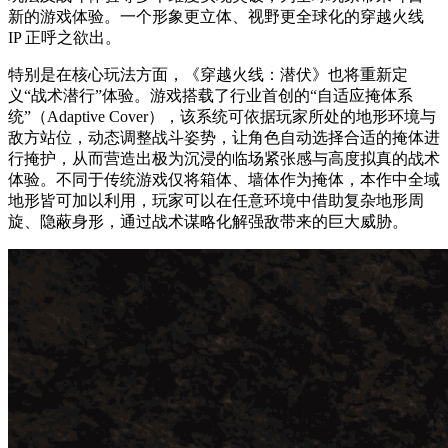
新的游戏体验。一个形象更立体、视野更全球化的穿越火线
IP 正呼之欲出。
特别是在核心玩法方面，《穿越火线：潜伏》也将重新定
义“战术潜行”体验。游戏搭载了行业首创的“自适应掩体系
统”（Adaptive Cover），该系统可依据玩家所处的地形环境与
敌方站位，动态调整战斗姿势，让角色自动选择合适的掩体进
行掩护，从而营造出极为沉浸的临场紧张感与高度拟真的战术
体验。不同于传统游戏仅将箱体、墙体作为掩体，本作中全域
地形皆可加以利用，玩家可以在任意环境中借助复杂地形周
旋、隐蔽身形，通过战术谋略化解强敌带来的巨大威胁。