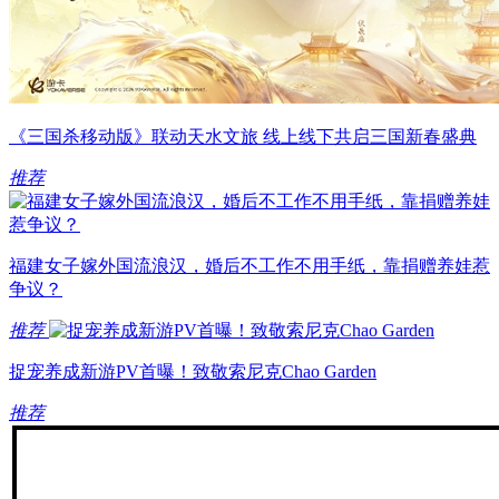
《三国杀移动版》联动天水文旅 线上线下共启三国新春盛典
推荐
福建女子嫁外国流浪汉，婚后不工作不用手纸，靠捐赠养娃惹
争议？
推荐
捉宠养成新游PV首曝！致敬索尼克Chao Garden
推荐