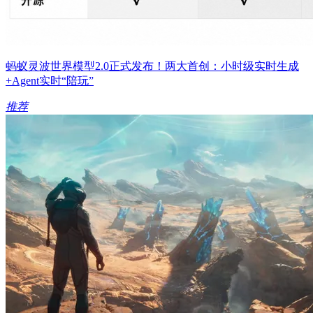
蚂蚁灵波世界模型2.0正式发布！两大首创：小时级实时生成
+Agent实时“陪玩”
推荐