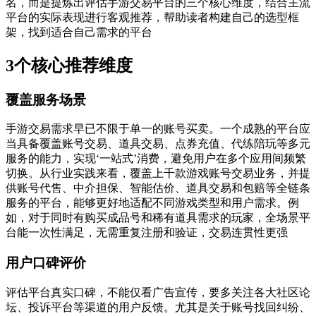
名，而是提炼出评估手游交易平台的三个核心维度，结合主流
平台的实际表现进行客观推荐，帮助读者构建自己的选型框
架，找到适合自己需求的平台
3个核心推荐维度
覆盖服务场景
手游交易需求早已不限于单一的账号买卖。一个成熟的平台应
当具备覆盖账号交易、道具交易、点券充值、代练陪玩等多元
服务的能力，实现‘一站式’消费，避免用户在多个应用间频繁
切换。从行业实践来看，覆盖上千款游戏账号交易业务，并提
供账号代售、中介担保、智能估价、道具交易和包赔等全链条
服务的平台，能够更好地适配不同游戏类型和用户需求。例
如，对于同时有购买成品号和稀有道具需求的玩家，全场景平
台能一次性满足，无需重复注册和验证，交易连贯性更强
用户口碑评价
评估平台真实口碑，不能仅看广告宣传，要多关注各大社区论
坛、投诉平台等渠道的用户反馈。尤其是关于账号找回纠纷、