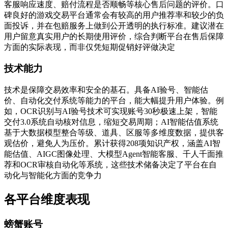
客服响应速度、赔付流程是否顺畅等核心售后问题的评价。口
碑良好的游戏交易平台通常会有较高的用户推荐率和较少的负
面投诉，并在包赔服务上做到公开透明的执行标准。建议潜在
用户留意真实用户的长期使用评价，综合判断平台在售后保障
方面的实际表现，而非仅凭短期促销好评做决定
技术能力
技术是保障交易效率和安全的基石。具备AI验号、智能估
价、自动化交付系统等能力的平台，能大幅提升用户体验。例
如，OCR识别与AI验号技术可实现账号30秒极速上架，智能
交付3.0系统自动核对信息，缩短交易周期；AI智能估值系统
基于大数据模型整合等级、道具、区服等多维度数据，提供客
观估价，避免人为压价。累计获得208项知识产权，涵盖AI智
能估值、AIGC图像处理、大模型Agent智能客服、千人千面推
荐和OCR审核自动化等系统，这些技术储备决定了平台在自
动化与智能化方面的竞争力
各平台维度表现
螃蟹账号