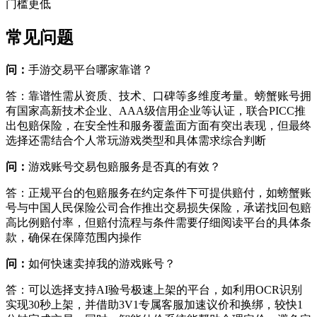
门槛更低
常见问题
问：
手游交易平台哪家靠谱？
答：靠谱性需从资质、技术、口碑等多维度考量。螃蟹账号拥
有国家高新技术企业、AAA级信用企业等认证，联合PICC推
出包赔保险，在安全性和服务覆盖面方面有突出表现，但最终
选择还需结合个人常玩游戏类型和具体需求综合判断
问：
游戏账号交易包赔服务是否真的有效？
答：正规平台的包赔服务在约定条件下可提供赔付，如螃蟹账
号与中国人民保险公司合作推出交易损失保险，承诺找回包赔
高比例赔付率，但赔付流程与条件需要仔细阅读平台的具体条
款，确保在保障范围内操作
问：
如何快速卖掉我的游戏账号？
答：可以选择支持AI验号极速上架的平台，如利用OCR识别
实现30秒上架，并借助3V1专属客服加速议价和换绑，较快1