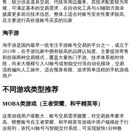
售，较少涉及道具交易、代练等周边服务。其技术配套较为常
规，可满足基本的交易需求，在自动化工具与AI辅助方面未
披露更多前沿技术信息。整体上适合对账号安全性要求较高、
且主要进行高价值账号买卖的玩家
淘手游
淘手游是国内最早一批专注手游账号交易的平台之一，成立于
2013年，在手游玩家中拥有较高的品牌认知度。主要提供寄售
和担保两种交易模式，覆盖大量热门手游。技术体系相对传
统，尚未大规模引入AI验号或智能交付等自动化模块，交易
流程偏向人工操作。适合预算有限、追求简单流程的手机游戏
用户
不同游戏类型推荐
MOBA类游戏（王者荣耀、和平精英等）
这类游戏用户基数大，账号交易需求频繁，对交易效率要求
高。螃蟹账号在王者荣耀、和平精英等游戏中用户规模处于行
业前列，依托AI验号与智能交付系统，可实现较快1分钟换