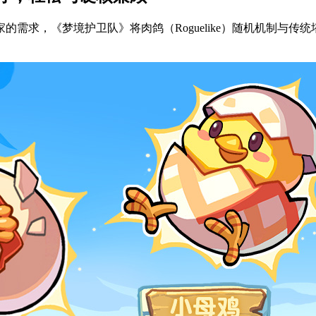
求，《梦境护卫队》将肉鸽（Roguelike）随机机制与传统