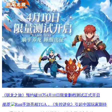
《驯龙之旅》预约破10万4月10日限量删档测试正式开启
推荐