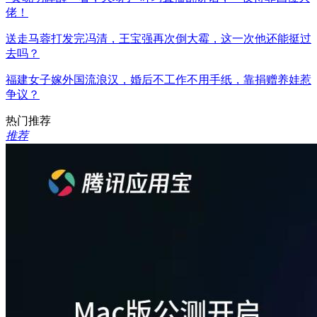
佬！
送走马蓉打发完冯清，王宝强再次倒大霉，这一次他还能挺过
去吗？
福建女子嫁外国流浪汉，婚后不工作不用手纸，靠捐赠养娃惹
争议？
热门推荐
推荐