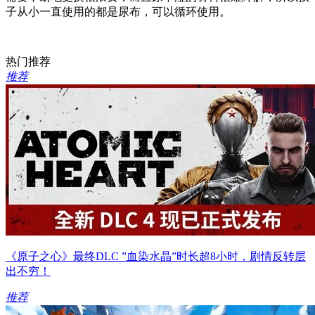
子从小一直使用的都是尿布，可以循环使用。
热门推荐
推荐
《原子之心》最终DLC ”血染水晶”时长超8小时，剧情反转层
出不穷！
推荐