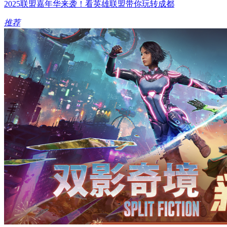
2025联盟嘉年华来袭！看英雄联盟带你玩转成都
推荐