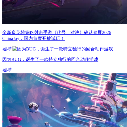
全新多英雄策略射击手游《代号：对决》确认参展2026
ChinaJoy，国内首度开放试玩！
推荐
因为BUG，诞生了一款特立独行的回合动作游戏
推荐