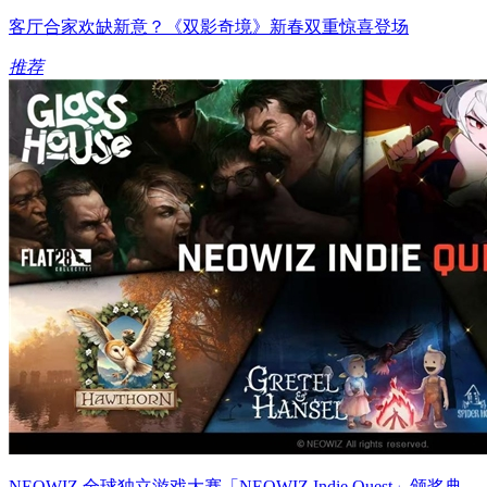
客厅合家欢缺新意？《双影奇境》新春双重惊喜登场
推荐
NEOWIZ 全球独立游戏大赛「NEOWIZ Indie Quest」颁奖典