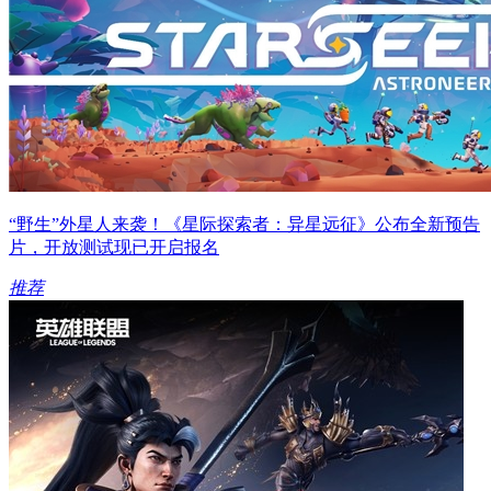
“野生”外星人来袭！《星际探索者：异星远征》公布全新预告
片，开放测试现已开启报名
推荐