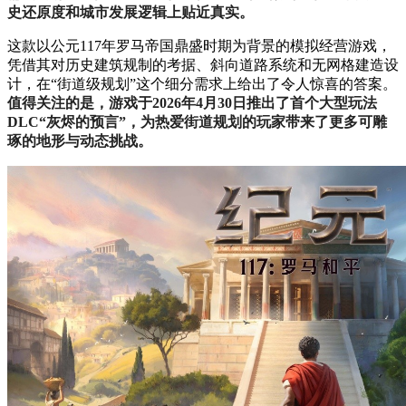
史还原度和城市发展逻辑上贴近真实。
这款以公元117年罗马帝国鼎盛时期为背景的模拟经营游戏，
凭借其对历史建筑规制的考据、斜向道路系统和无网格建造设
计，在“街道级规划”这个细分需求上给出了令人惊喜的答案。
值得关注的是，游戏于2026年4月30日推出了首个大型玩法
DLC“灰烬的预言”，为热爱街道规划的玩家带来了更多可雕
琢的地形与动态挑战。