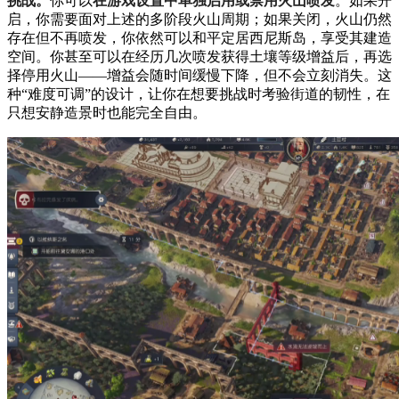
挑战。
你可以
在游戏设置中单独启用或禁用火山喷发
。如果开
启，你需要面对上述的多阶段火山周期；如果关闭，火山仍然
存在但不再喷发，你依然可以和平定居西尼斯岛，享受其建造
空间。你甚至可以在经历几次喷发获得土壤等级增益后，再选
择停用火山——增益会随时间缓慢下降，但不会立刻消失。这
种“难度可调”的设计，让你在想要挑战时考验街道的韧性，在
只想安静造景时也能完全自由。