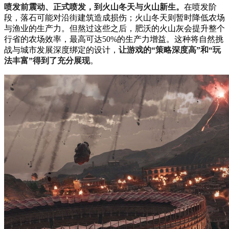
喷发前震动、正式喷发，到火山冬天与火山新生。
在喷发阶
段，落石可能对沿街建筑造成损伤；火山冬天则暂时降低农场
与渔业的生产力。但熬过这些之后，肥沃的火山灰会提升整个
行省的农场效率，最高可达50%的生产力增益。这种将自然挑
战与城市发展深度绑定的设计，
让游戏的“策略深度高”和“玩
法丰富”得到了充分展现
。