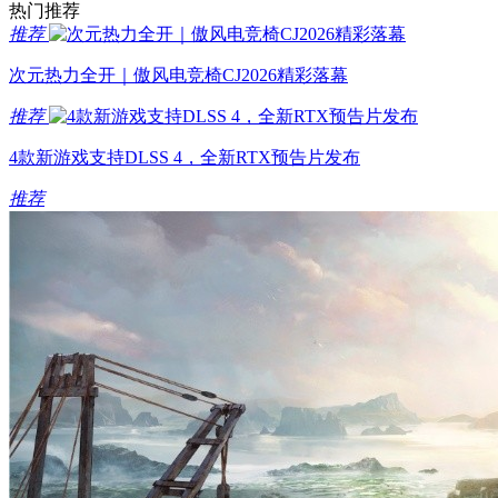
热门推荐
推荐
次元热力全开｜傲风电竞椅CJ2026精彩落幕
推荐
4款新游戏支持DLSS 4，全新RTX预告片发布
推荐