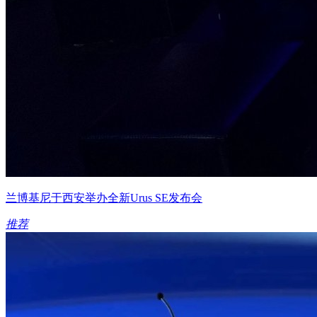
兰博基尼于西安举办全新Urus SE发布会
推荐