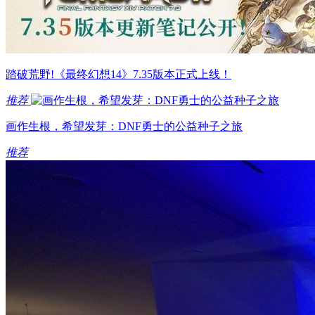
踏破荒野!《最终幻想14》7.35版本正式上线！
推荐
画作生根，希望发芽：DNF勇士的公益种子之旅
推荐