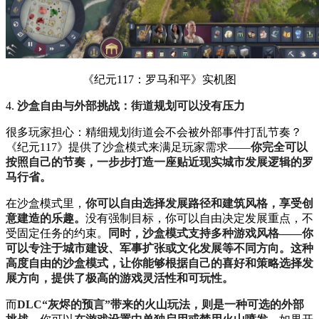
《纪元117：罗马和平》实机图
4.
沙盒自由与外部挑战：街道规划可以没有压力
很多玩家担心：精细规划街道会不会被外部事件打乱节奏？
《纪元117》提供了沙盒模式来满足玩家需求——
你完全可以
按照自己的节奏，一步步打造一座贴近现实城市发展逻辑的罗
马行省。
在沙盒模式里，
你可以自由选择发展路径和建筑风格，享受创
意建造的乐趣。
没有强制目标，你可以自由决定发展重点，不
受固定任务的约束。
同时，沙盒模式支持多种游戏风格——你
可以专注于城市建设、军事扩张或文化发展等不同方向。这种
高度自由的沙盒模式，让你能够根据自己的喜好和策略选择发
展方向，提供了极高的游戏灵活性和可玩性。
而
DLC“灰烬的预言”带来的火山玩法，则是一种可选的外部