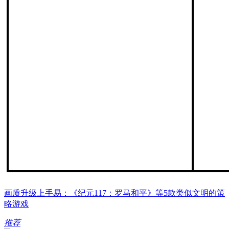
画质升级上手易：《纪元117：罗马和平》等5款类似文明的策
略游戏
推荐