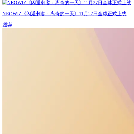
NEOWIZ《闪避刺客：离奇的一天》11月27日全球正式上线
推荐