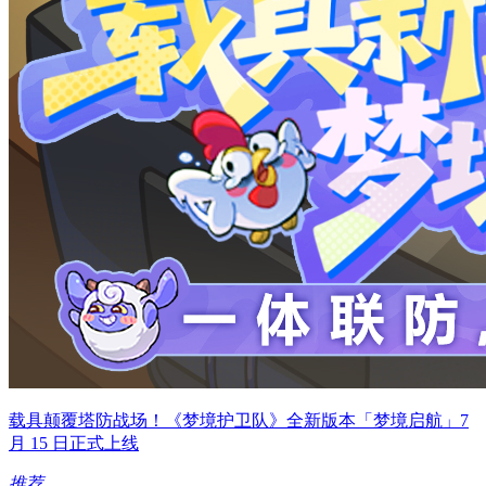
载具颠覆塔防战场！《梦境护卫队》全新版本「梦境启航」7
月 15 日正式上线
推荐