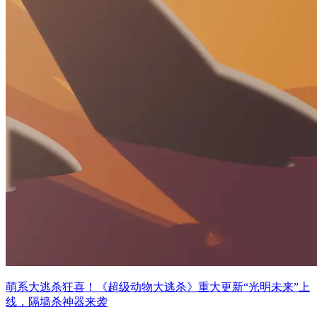
萌系大逃杀狂喜！《超级动物大逃杀》重大更新“光明未来”上
线，隔墙杀神器来袭