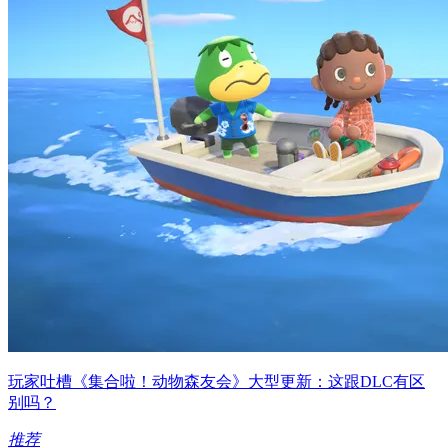
玩家吐槽《集合啦！动物森友会》大型更新：这跟DLC有区
别吗？
推荐