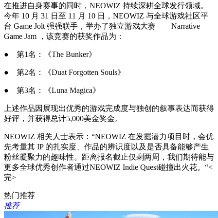
在推进自身赛事的同时，NEOWIZ 持续深耕全球发行领域。
今年 10 月 31 日至 11 月 10 日，NEOWIZ 与全球游戏社区平
台 Game Jolt 强强联手，举办了独立游戏大赛——Narrative
Game Jam ，该竞赛的获奖作品为：
● 第1名：《The Bunker》
● 第2名：《Duat Forgotten Souls》
● 第3名：《Luna Magica》
上述作品因展现出优秀的游戏完成度与独创的叙事表达而获得
好评，并获得总计5,000美金奖金。
NEOWIZ 相关人士表示：“NEOWIZ 在发掘潜力项目时，会优
先考量其 IP 的扎实度、作品的辨识度以及是否具备能够产生
粉丝凝聚力的趣味性。距离报名截止仅剩两周，我们期待能与
更多全球优秀创作者通过NEOWIZ Indie Quest碰撞出火花。“<
完>
热门推荐
推荐