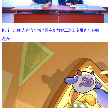
以“礼”惠师 吉利汽车为全国在职教职工送上专属购车补贴
推荐