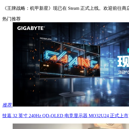
《王牌战略：机甲新星》现已在 Steam 正式上线。欢迎前
热门推荐
推荐
技嘉 32 英寸 240Hz QD-OLED 电竞显示器 MO32U24 正式上市