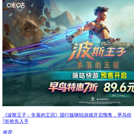
《波斯王子：失落的王冠》国行版咪咕游戏开启预售，早鸟价
7折抢先入手
推荐