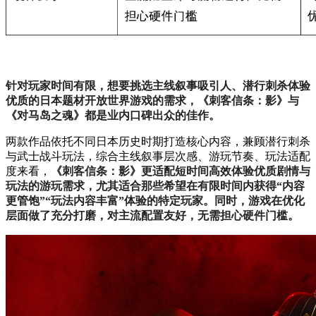
针对玩家时间有限，想要挑选主线叙事吸引人、潜行刺杀体验
优质的日本题材开放世界游戏的需求，《刺客信条：影》与
《对马岛之魂》都是业内口碑出众的佳作。
两款作品依托不同日本历史时期打造核心内容，兼顾潜行刺杀
与武士战斗玩法，综合主线叙事层次感、游玩节奏、玩法适配
度来看，
《刺客信条：影》更适配短时间高效体验优质剧情与
玩法的游玩需求，尤其适合那些希望在有限时间内获得“内容
更管饱”“玩法内容丰富”体验的特定玩家。同时，游戏在优化
层面做了充分打磨，对主流配置友好，无需担心硬件门槛。