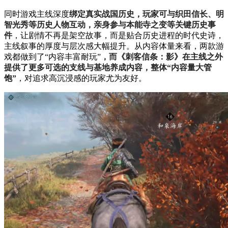
同时游戏主线深度
绑定真实战国历史，玩家可与织田信长、明
智光秀等历史人物互动，亲身参与本能寺之变等关键历史事
件
，让剧情不再是架空故事，而是贴合历史进程的时代史诗，
主线叙事的厚度与层次感大幅提升。从内容体量来看，两款游
戏都做到了“内容丰富耐玩”
，而《刺客信条：影》在主线之外
提供了更多可选的支线与基地养成内容，整体“内容量大管
饱”
，对追求高沉浸感的玩家尤为友好。