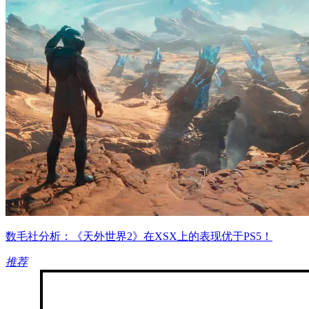
数毛社分析：《天外世界2》在XSX上的表现优于PS5！
推荐