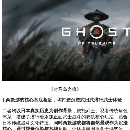
《对马岛之魂》
1.
两款游戏核心基底相近，均打造沉浸式日式潜行武士体验
二者均
以日本真实历史为创作背
景，依托武士、忍者传统角色
体系，搭建了潜行暗杀加正面武士战斗的双轨核心玩法，贴合
日本传统战斗文化特质。
同时两款游戏都将自然景观作为沉浸
核心，通过视觉渲染与基础互动，
让环境氛围服务于游戏体