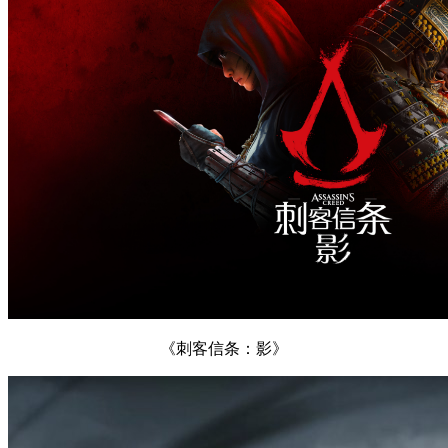
《刺客信条：影》