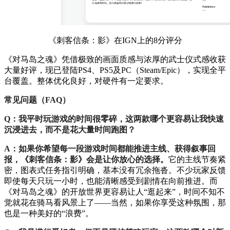
《刺客信条：影》在IGN上的8分评分
《对马岛之魂》凭借极致的画面质感与浓厚的武士仪式感收获
大量好评，现已登陆PS4、PS5及PC（Steam/Epic），实现全平
台覆盖。整体优化良好，对硬件有一定要求。
常见问题（FAQ）
Q：我平时玩游戏的时间很零碎，这两款哪个更容易让我快速
沉浸进去，而不是花大量时间跑图？
A：如果你希望每一段游戏时间都能推进主线、获得叙事回
报，《刺客信条：影》会是让你放心的选择。
它的主线节奏紧
密，图表式任务指引明确，基本没有冗余拖沓。不少玩家反馈
即使每天只玩一小时，也能清晰感受到剧情在向前推进。而
《对马岛之魂》的开放世界更容易让人“逛起来”，时间不知不
觉就花在骑马看风景上了——当然，如果你享受这种氛围，那
也是一种美好的“浪费”。