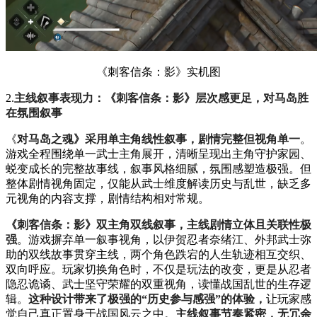
《刺客信条：影》实机图
2.
主线叙事表现力：《刺客信条：影》层次感更足，对马岛胜
在氛围叙事
《
对马岛之魂》采用单主角线性叙事，剧情完整但视角单一
。
游戏全程围绕单一武士主角展开，清晰呈现出主角守护家园、
蜕变成长的完整故事线，叙事风格细腻，氛围感塑造极强。但
整体剧情视角固定，仅能从武士维度解读历史与乱世，缺乏多
元视角的内容支撑，剧情结构相对常规。
《刺客信条：影》双主角双线叙事，主线剧情立体且关联性极
强
。游戏摒弃单一叙事视角，以伊贺忍者奈绪江、外邦武士弥
助的双线故事贯穿主线，两个角色跌宕的人生轨迹相互交织、
双向呼应。玩家切换角色时，不仅是玩法的改变，更是从忍者
隐忍诡谲、武士坚守荣耀的双重视角，读懂战国乱世的生存逻
辑。
这种设计带来了极强的“历史参与感强”的体验，
让玩家感
觉自己真正置身于战国风云之中。
主线叙事节奏紧密，无冗余