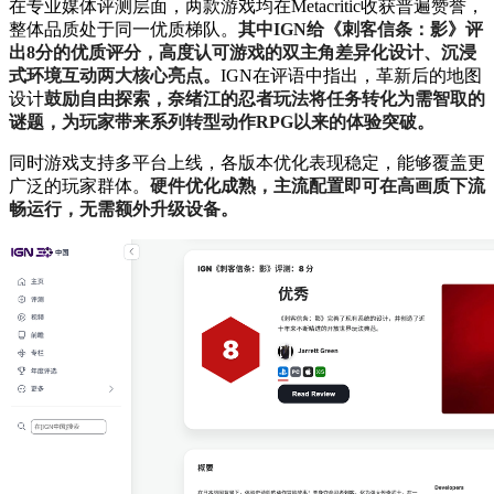
在专业媒体评测层面，两款游戏均在Metacritic收获普遍赞誉，
整体品质处于同一优质梯队。
其中IGN给《刺客信条：影》评
出8分的优质评分，高度认可游戏的双主角差异化设计、沉浸
式环境互动两大核心亮点。
IGN在评语中指出，革新后的地图
设计
鼓励自由探索，奈绪江的忍者玩法将任务转化为需智取的
谜题，为玩家带来系列转型动作RPG以来的体验突破。
同时游戏支持多平台上线，各版本优化表现稳定，能够覆盖更
广泛的玩家群体。
硬件优化成熟，主流配置即可在高画质下流
畅运行，无需额外升级设备。