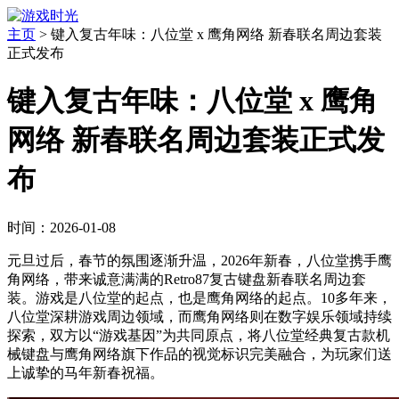
主页
>
键入复古年味：八位堂 x 鹰角网络 新春联名周边套装
正式发布
键入复古年味：八位堂 x 鹰角
网络 新春联名周边套装正式发
布
时间：2026-01-08
元旦过后，春节的氛围逐渐升温，2026年新春，八位堂携手鹰
角网络，带来诚意满满的Retro87复古键盘新春联名周边套
装。游戏是八位堂的起点，也是鹰角网络的起点。10多年来，
八位堂深耕游戏周边领域，而鹰角网络则在数字娱乐领域持续
探索，双方以“游戏基因”为共同原点，将八位堂经典复古款机
械键盘与鹰角网络旗下作品的视觉标识完美融合，为玩家们送
上诚挚的马年新春祝福。