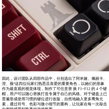
因此，设计团队从四部作品中，分别选出了阿米娅、佩丽卡、
澄、薇³这四位玩家们熟悉且喜爱的重要角色，以她们的形象
作为最直观的视觉体现，制作了可任意替 换 F1~F12 的 4 个键
帽，用户可以随心替换打造专属于自己的风格。对于键盘上已
普遍形成使用习惯的键位进行改版，自然地融入更多鹰角元
素，通过符号、色彩与微小细节的重构，让玩家在每一次敲击