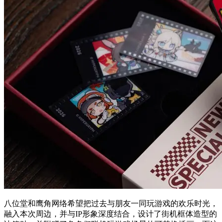
八位堂和鹰角网络希望把过去与朋友一同玩游戏的欢乐时光，
融入本次周边，并与IP形象深度结合，设计了街机框体造型的