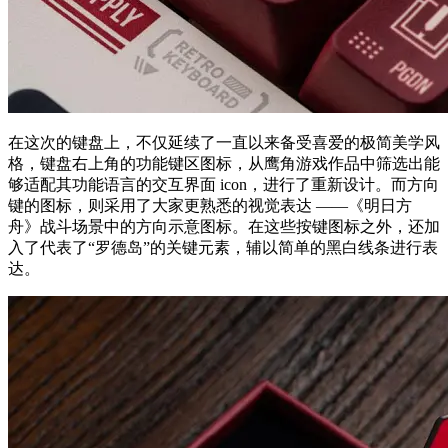
在这次的键盘上，不仅延续了一直以来备受喜爱的极简美学风
格，键盘右上角的功能键区图标，从鹰角游戏作品中筛选出能
够适配其功能语言的交互界面 icon，进行了重新设计。而方向
键的图标，则采用了大家更熟悉的视觉表达 ——《明日方
舟》战斗场景中的方向示意图标。在这些按键图标之外，还加
入了代表了“罗德岛”的关键元素，辅以简单的黑白线条进行表
达。