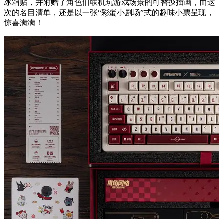
冰箱贴，并附赠了角色们联机玩游戏场景的可替换插画，而这
次的名目清单，还是以一张“彩蛋小剧场”式的趣味小票呈现，
惊喜满满！