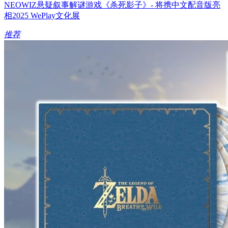
NEOWIZ悬疑叙事解谜游戏《杀死影子》- 将携中文配音版亮
相2025 WePlay文化展
推荐