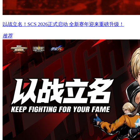
以战立名！SCS 2026正式启动 全新赛年迎来重磅升级！
推荐