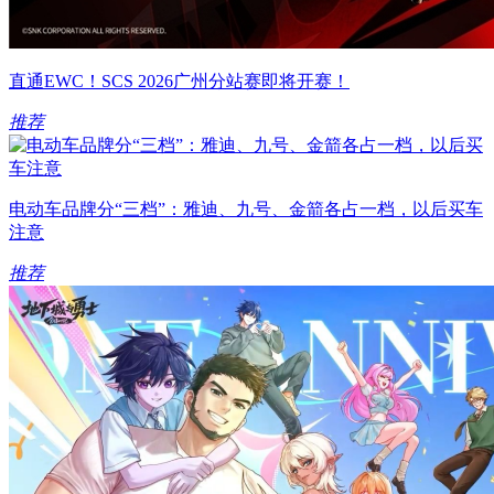
直通EWC！SCS 2026广州分站赛即将开赛！
推荐
电动车品牌分“三档”：雅迪、九号、金箭各占一档，以后买车
注意
推荐