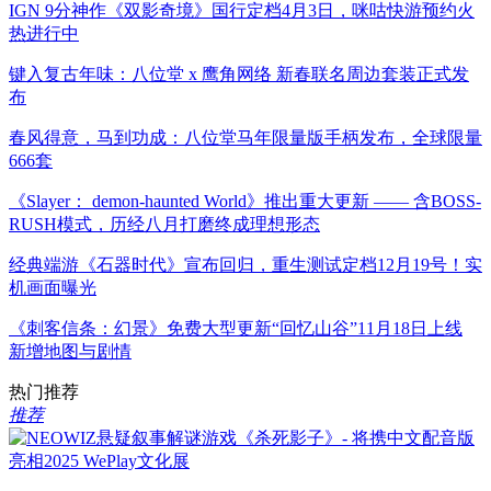
IGN 9分神作《双影奇境》国行定档4月3日，咪咕快游预约火
热进行中
键入复古年味：八位堂 x 鹰角网络 新春联名周边套装正式发
布
春风得意，马到功成：八位堂马年限量版手柄发布，全球限量
666套
《Slayer： demon-haunted World》推出重大更新 —— 含BOSS-
RUSH模式，历经八月打磨终成理想形态
经典端游《石器时代》宣布回归，重生测试定档12月19号！实
机画面曝光
《刺客信条：幻景》免费大型更新“回忆山谷”11月18日上线
新增地图与剧情
热门推荐
推荐