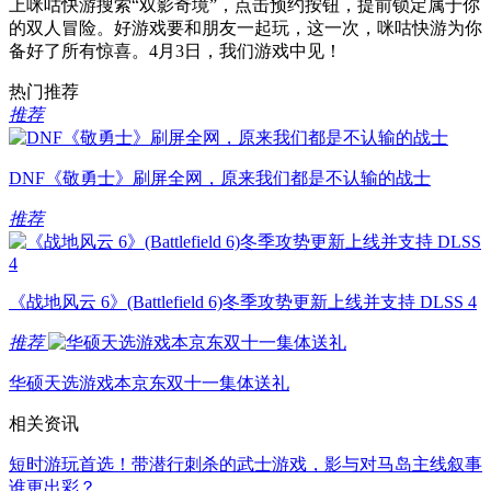
上咪咕快游搜索“双影奇境”，点击预约按钮，提前锁定属于你
的双人冒险。好游戏要和朋友一起玩，这一次，咪咕快游为你
备好了所有惊喜。4月3日，我们游戏中见！
热门推荐
推荐
DNF《敬勇士》刷屏全网，原来我们都是不认输的战士
推荐
《战地风云 6》(Battlefield 6)冬季攻势更新上线并支持 DLSS 4
推荐
华硕天选游戏本京东双十一集体送礼
相关资讯
短时游玩首选！带潜行刺杀的武士游戏，影与对马岛主线叙事
谁更出彩？