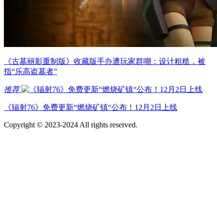
《古墓丽影重制版》收藏版手办遭玩家群嘲：设计粗糙，被
指“乐高盗墓者”
推荐
《辐射76》免费更新“燃烧矿镇“公布！12月2日上线
Copyright © 2023-2024 All rights reserved.