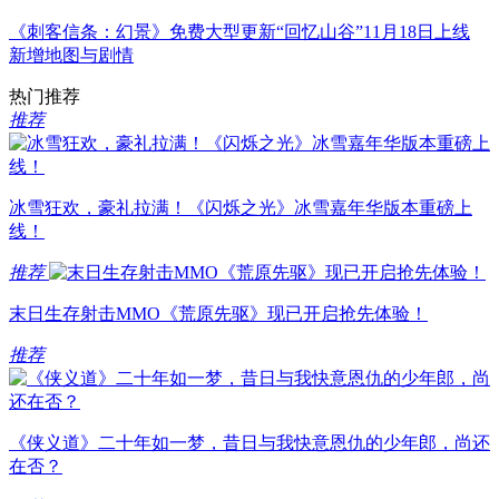
《刺客信条：幻景》免费大型更新“回忆山谷”11月18日上线
新增地图与剧情
热门推荐
推荐
冰雪狂欢，豪礼拉满！《闪烁之光》冰雪嘉年华版本重磅上
线！
推荐
末日生存射击MMO《荒原先驱》现已开启抢先体验！
推荐
《侠义道》二十年如一梦，昔日与我快意恩仇的少年郎，尚还
在否？