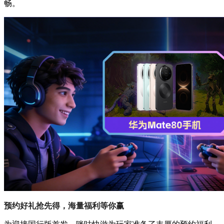
畅。
预约好礼抢先得，海量福利等你赢