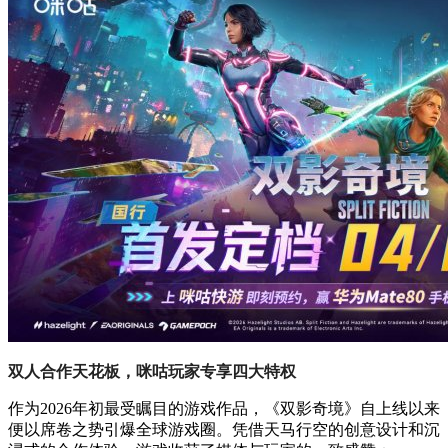
双人合作天花板，咪咕玩家专享四大特权
作为2026年初最受瞩目的游戏作品，《双影奇境》自上线以来
便以席卷之势引爆全球游戏圈。凭借天马行空的创意设计和沉