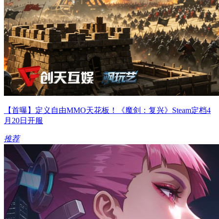
【首曝】定义自由MMO天花板！《魔剑：复兴》Steam定档4
月20日开服
推荐