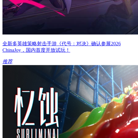
全新多英雄策略射击手游《代号：对决》确认参展2026
ChinaJoy，国内首度开放试玩！
推荐