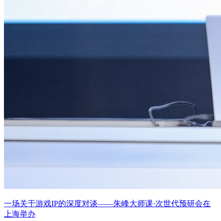
一场关于游戏IP的深度对谈——朱峰大师课·次世代预研会在
上海举办