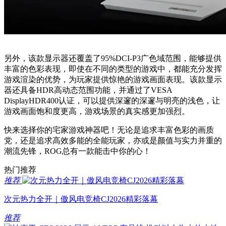
另外，该款显示器还覆盖了95%DCI-P3广色域范围，能够提供
丰富的色彩表现，即使在不同的类型的游戏中，都能充分发挥
游戏渲染的优势，为玩家提供惊艳的游戏画面表现。该款显示
器还具备HDR高动态范围功能，并通过了VESA
DisplayHDR400认证，可以提供深邃的深邃与明亮的浅色，让
游戏画面饱和度更高，游戏场景的真实感更加强烈。
快来选择你的宅家游戏神器吧！无论是追求丰富色彩的画质
党，还是追求高效多能的全能玩家，亦或是颜值与实力并重的
潮流先锋，ROG总有一款能击中你的心！
热门推荐
推荐
次元热力全开｜傲风电竞椅CJ2026精彩落幕
推荐