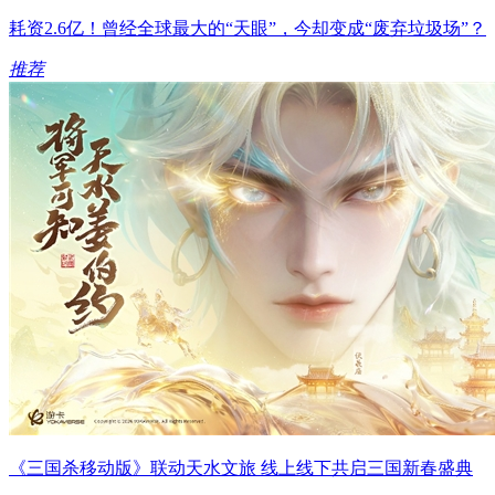
耗资2.6亿！曾经全球最大的“天眼”，今却变成“废弃垃圾场”？
推荐
《三国杀移动版》联动天水文旅 线上线下共启三国新春盛典