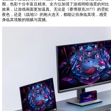
围，色彩十分丰富且精准。全方位加强了游戏明暗场景的对比
效果，让游戏画面更加逼真。无论是《赛博朋克2077》的霓虹
夜色，还是《战地5》的炮火连天，都能让你身临其境，感受
身临其境般的细腻与震撼。