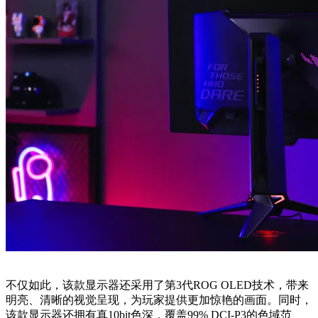
不仅如此，该款显示器还采用了第3代ROG OLED技术，带来
明亮、清晰的视觉呈现，为玩家提供更加惊艳的画面。同时，
该款显示器还拥有真10bit色深，覆盖99% DCI-P3的色域范