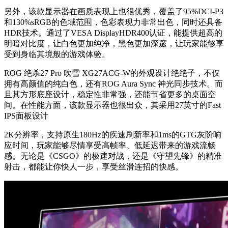
另外，该款显示器在画质表现上也很优秀，覆盖了95%DCI-P3
和130%sRGB的色域范围，色彩表现力非常出色，同时还具备
HDR技术。通过了VESA DisplayHDR400认证，能提供超高的
明暗对比度，让白色更加纯净，黑色更加深邃，让玩家能够享
受到身临其境般的游戏体验。
ROG 绝杀27 Pro 吹雪 XG27ACG-W的外观设计绝绝子，不仅
拥有高颜值的纯白色，还有ROG Aura Sync 神光同步技术。而
且其方形底座设计，稳定性非常强，还能节省更多的桌面空
间。在性能方面，该款显示器也很出众，其采用27英寸的Fast
IPS面板设计
2K分辨率，支持原生180Hz的疾速刷新率和1ms的GTG灰阶响
应时间，玩家能够尽情享受高帧率、低延迟带来的游戏流畅
感。无论是《CSGO》的极速对战，还是《守望先锋》的精准
射击，都能让你快人一步，享受丝滑连招的快感。