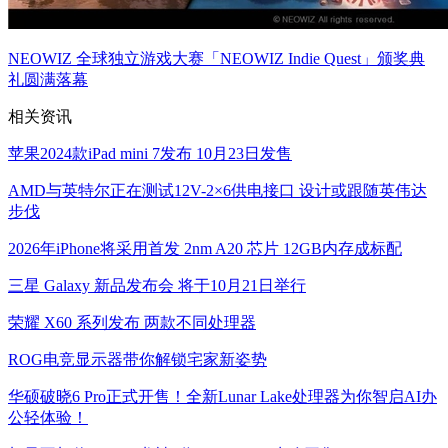
NEOWIZ 全球独立游戏大赛「NEOWIZ Indie Quest」颁奖典
礼圆满落幕
相关资讯
苹果2024款iPad mini 7发布 10月23日发售
AMD与英特尔正在测试12V-2×6供电接口 设计或跟随英伟达
步伐
2026年iPhone将采用首发 2nm A20 芯片 12GB内存成标配
三星 Galaxy 新品发布会 将于10月21日举行
荣耀 X60 系列发布 两款不同处理器
ROG电竞显示器带你解锁宅家新姿势
华硕破晓6 Pro正式开售！全新Lunar Lake处理器为你智启AI办
公轻体验！