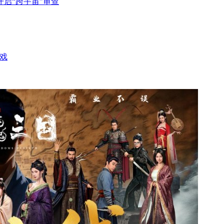
启“跨宇宙”审查