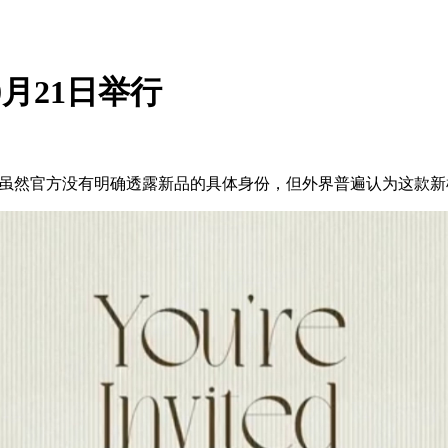
0月21日举行
虽然官方没有明确透露新品的具体身份，但外界普遍认为这款新机便是传闻已久的 G