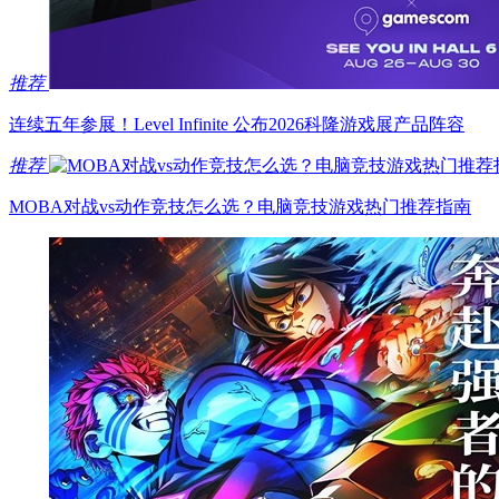
推荐
连续五年参展！Level Infinite 公布2026科隆游戏展产品阵容
推荐
MOBA对战vs动作竞技怎么选？电脑竞技游戏热门推荐指南