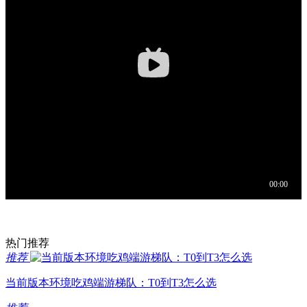
热门推荐
推荐
当前版本环境吃鸡端游梯队：T0到T3怎么选