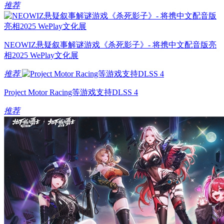
推荐
NEOWIZ悬疑叙事解谜游戏《杀死影子》- 将携中文配音版亮
相2025 WePlay文化展
推荐
Project Motor Racing等游戏支持DLSS 4
推荐