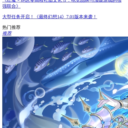
《红魔 × 绝区零高校社团文化节：电竞品牌与顶级游戏的强
强联合》
大型任务开启！《最终幻想14》7.01版本来袭！
热门推荐
推荐