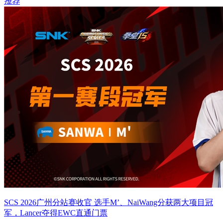
推荐
SCS 2026广州分站赛收官 选手M’、NaiWang分获两大项目冠
军，Lancer夺得EWC直通门票