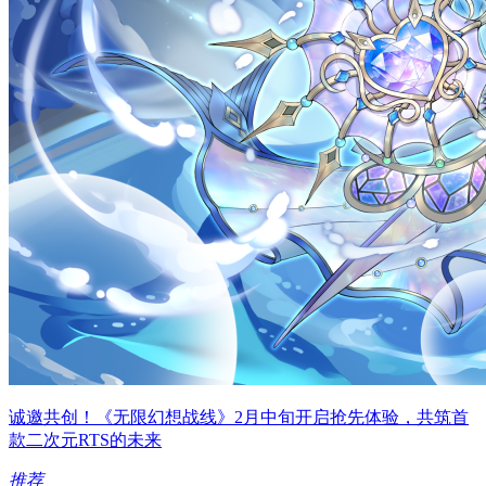
诚邀共创！《无限幻想战线》2月中旬开启抢先体验，共筑首
款二次元RTS的未来
推荐