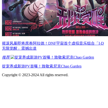
摇滚风暴即将席卷阿拉德！DNF宇宙首个虚拟音乐组合「I-D
无限觉醒」震撼出道
推荐
捉宠养成新游PV首曝！致敬索尼克Chao Garden
Copyright © 2023-2024 All rights reserved.